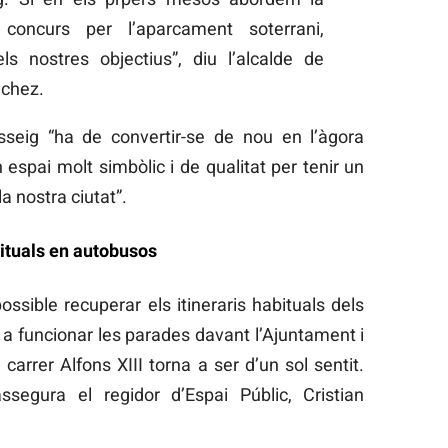
concurs per l’aparcament soterrani,
s nostres objectius”, diu l’alcalde de
nchez.
seig “ha de convertir-se de nou en l’àgora
n espai molt simbòlic i de qualitat per tenir un
a nostra ciutat”.
bituals en autobusos
ssible recuperar els itineraris habituals dels
 a funcionar les parades davant l’Ajuntament i
arrer Alfons XIII torna a ser d’un sol sentit.
ssegura el regidor d’Espai Públic, Cristian