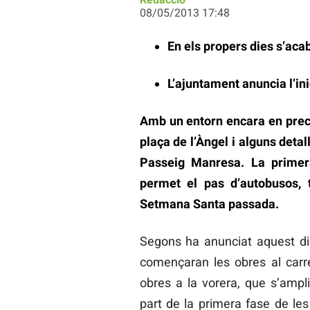
08/05/2013 17:48
En els propers dies s’acab
L’ajuntament anuncia l’ini
Amb un entorn encara en precar
plaça de l’Àngel i alguns detal
Passeig Manresa. La primer
permet el pas d’autobusos, 
Setmana Santa passada.
Segons ha anunciat aquest di
començaran les obres al carre
obres a la vorera, que s’ampl
part de la primera fase de les