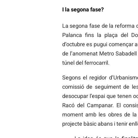
I la segona fase?
La segona fase de la reforma de
Palanca fins la plaça del D
d’octubre es pugui començar a 
de l’anomenat Metro Sabadell ja
túnel del ferrocarril.
Segons el regidor d’Urbanisme
comissió de seguiment de les 
desocupar l’espai que tenen oc
Racó del Campanar. El consisto
moment amb les obres de la s
projecte bàsic abans i tenir enll