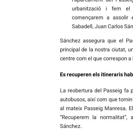
urbanització i fem el 
començarem a assolir el
Sabadell, Juan Carlos Sá
Sánchez assegura que el Pas
principal de la nostra ciutat, u
centre com el que correspon a l
Es recuperen els itineraris ha
La reobertura del Passeig fa po
autobusos, així com que tornin
al mateix Passeig Manresa. El c
“Recuperem la normalitat”, a
Sánchez.