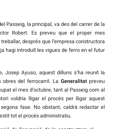
l Passeig, la principal, va des del carrer de la
octor Robert. Es preveu que el proper mes
treballar, després que l’empresa constructora
 hagi introduït les vigues de ferro en el futur
, Josep Ayuso, aquest dilluns s’ha reunit la
obres del ferrocarril. La
Generalitat
preveu
upat el mes d’octubre, tant al Passeig com al
ri voldria lligar el procés per lligar aquest
egona fase. No obstant, caldrà redactar el
estit tot el procés administratiu.