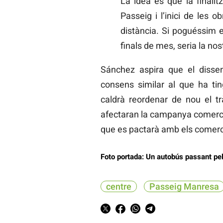
La idea és que la finalit
Passeig i l’inici de les 
distància. Si poguéssim e
finals de mes, seria la nos
Sánchez aspira que el disse
consens similar al que ha tin
caldrà reordenar de nou el tr
afectaran la campanya comerci
que es pactarà amb els comerci
Foto portada: Un autobús passant pe
centre
Passeig Manresa