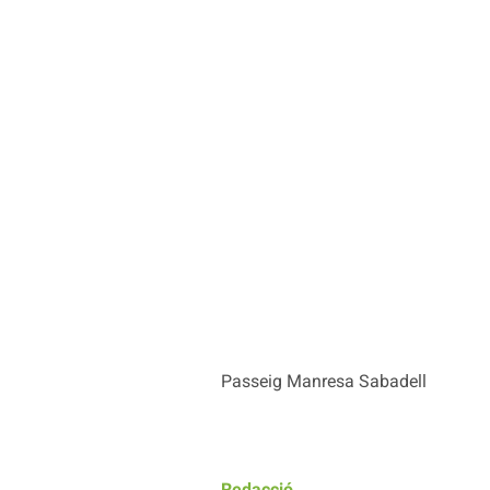
Passeig Manresa Sabadell
Redacció