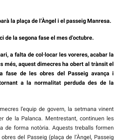
arà la plaça de l’Àngel i el passeig Manresa.
ci de la segona fase el mes d’octubre.
i, a falta de col·locar les voreres, acabar la
ls més, aquest dimecres ha obert al trànsit el
a fase de les obres del Passeig avança i
tornant a la normalitat perduda des de la
mecres l’equip de govern, la setmana vinent
r de la Palanca. Mentrestant, continuen les
ia de forma notòria. Aquests treballs formen
 obres del Passeig (plaça de l’Àngel, Passeig