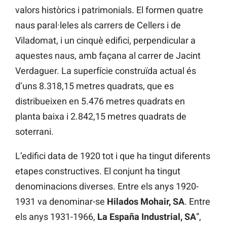
valors històrics i patrimonials. El formen quatre
naus paral·leles als carrers de Cellers i de
Viladomat, i un cinquè edifici, perpendicular a
aquestes naus, amb façana al carrer de Jacint
Verdaguer. La superfície construïda actual és
d’uns 8.318,15 metres quadrats, que es
distribueixen en 5.476 metres quadrats en
planta baixa i 2.842,15 metres quadrats de
soterrani.
L’edifici data de 1920 tot i que ha tingut diferents
etapes constructives. El conjunt ha tingut
denominacions diverses. Entre els anys 1920-
1931 va denominar-se
Hilados Mohair, SA
. Entre
els anys 1931-1966,
La España Industrial, SA
”,