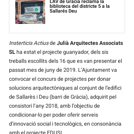
L’AV de Gràcia reclama la
biblioteca del districte 5 a la
Sallarés Deu
Insterticis Actius
de
Julià Arquitectes Associats
SL
ha estat el projecte guanyador, dels sis
treballs escollits dels 16 que es van presentar el
passat mes de juny de 2019. L’Ajuntament va
convocar el concurs de projectes per donar
solucions arquitectòniques al conjunt de l’edifici
de Sallarès i Deu (barri de Gràcia), adquirit pel
consistori l’any 2018, amb l’objectiu de
condicionar-lo per poder oferir serveis
d’innovació social i tecnològics, en consonància
amb el projecte EDUSI.