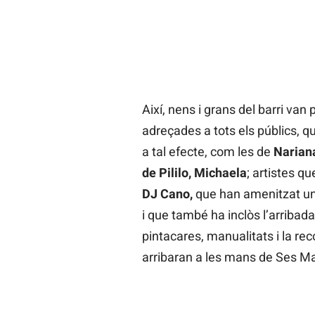
Així, nens i grans del barri van
adreçades a tots els públics, q
a tal efecte, com les de
Narian
de Pililo, Michaela
; artistes q
DJ Cano,
que han amenitzat una
i que també ha inclòs l’arribada
pintacares, manualitats i la rec
arribaran a les mans de Ses Maj