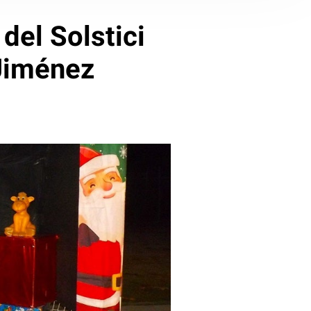
 del Solstici
 Jiménez