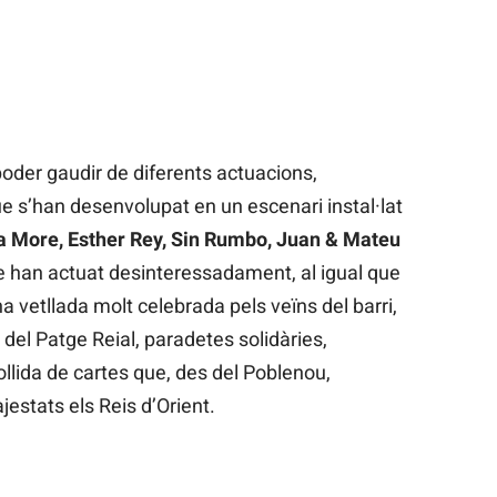
 poder gaudir de diferents actuacions,
ue s’han desenvolupat en un escenari instal·lat
a More, Esther Rey, Sin Rumbo, Juan & Mateu
ue han actuat desinteressadament, al igual que
 vetllada molt celebrada pels veïns del barri,
 del Patge Reial, paradetes solidàries,
ollida de cartes que, des del Poblenou,
estats els Reis d’Orient.