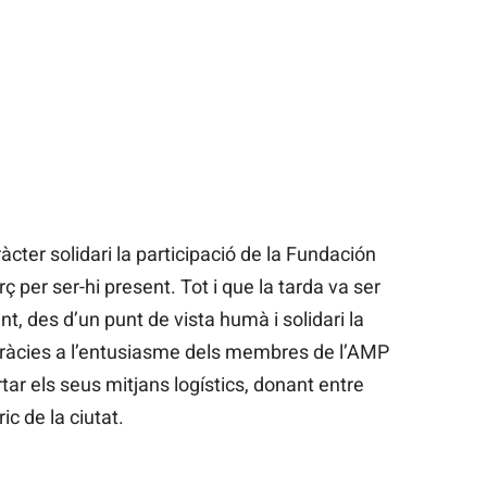
cter solidari la participació de la Fundación
ç per ser-hi present. Tot i que la tarda va ser
, des d’un punt de vista humà i solidari la
 gràcies a l’entusiasme dels membres de l’AMP
tar els seus mitjans logístics, donant entre
ic de la ciutat.