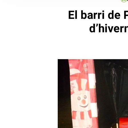
El barri de 
d’hiver