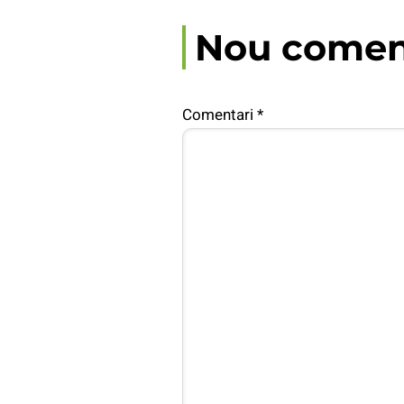
Nou comen
Comentari
*