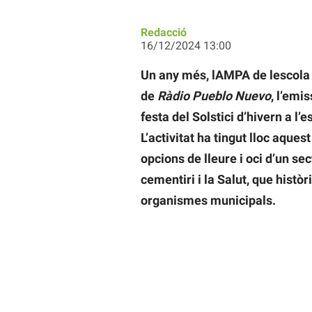
Redacció
16/12/2024 13:00
Un any més, lAMPA de lescola
de
Ràdio Pueblo Nuevo
, l’emi
festa del Solstici d’hivern a 
L’activitat ha tingut lloc aques
opcions de lleure i oci d’un sec
cementiri i la Salut, que histò
organismes municipals.