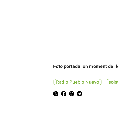
Foto portada: un moment del f
Radio Pueblo Nuevo
sols