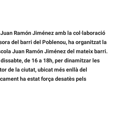
 Juan Ramón Jiménez amb la col·laboració
ssora del barri del Poblenou, ha organitzat la
l’escola Juan Ramón Jiménez del mateix barri.
t dissabte, de 16 a 18h, per dinamitzar les
tor de la ciutat, ubicat més enllà del
ricament ha estat força desatès pels