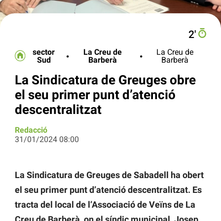
2′
sector
La Creu de
La Creu de
Sud
Barberà
Barberà
La Sindicatura de Greuges obre
el seu primer punt d’atenció
descentralitzat
Redacció
31/01/2024 08:00
La Sindicatura de Greuges de Sabadell ha obert
el seu primer punt d’atenció descentralitzat. Es
tracta del local de l’Associació de Veïns de La
Creu de Barberà, on el síndic municipal, Josep