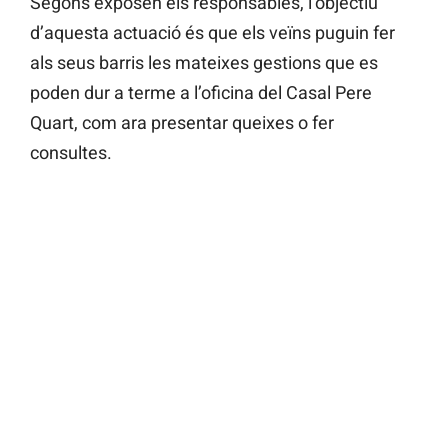
Segons exposen els responsables, l’objectiu
d’aquesta actuació és que els veïns puguin fer
als seus barris les mateixes gestions que es
poden dur a terme a l’oficina del Casal Pere
Quart, com ara presentar queixes o fer
consultes.