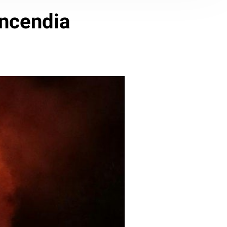
incendia