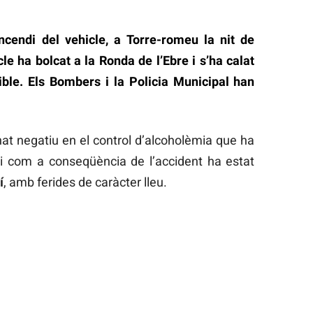
ncendi del vehicle, a Torre-romeu la nit de
le ha bolcat a la Ronda de l’Ebre i s’ha calat
ible. Els Bombers i la Policia Municipal han
nat negatiu en el control d’alcoholèmia que ha
i com a conseqüència de l’accident ha estat
í
, amb ferides de caràcter lleu.