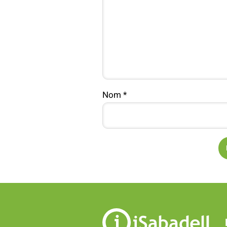
Nom
*