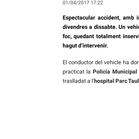
01/04/2017 17:22
Espectacular accident, amb i
divendres a dissabte. Un vehic
foc, quedant totalment inserv
hagut d’intervenir.
El conductor del vehicle ha do
practicat la
Policia Municipal
traslladat a l’
hospital Parc Taul