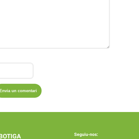
Seguiu-nos:
BOTIGA