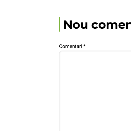
Nou comen
Comentari
*