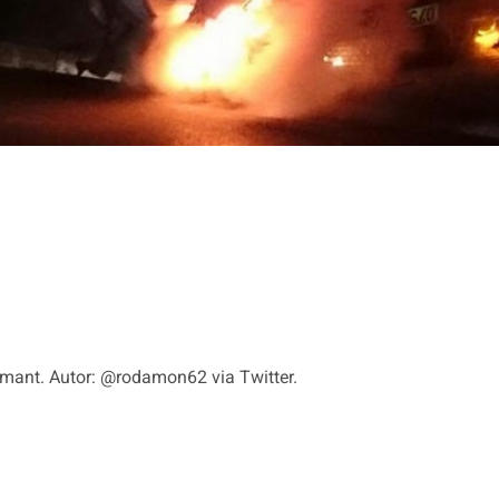
remant. Autor: @rodamon62 via Twitter.