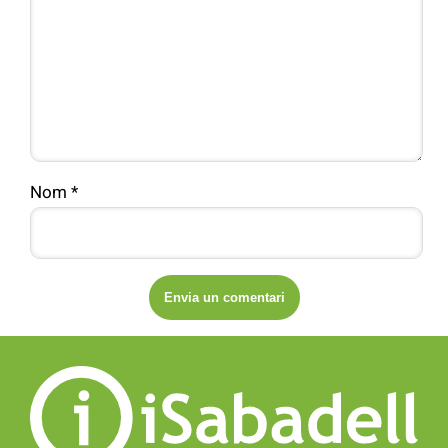
Nom
*