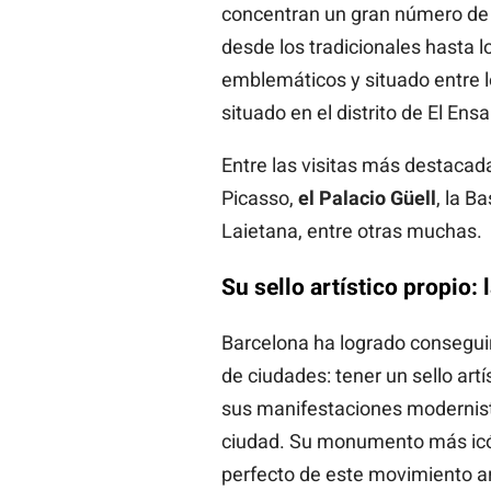
concentran un gran número de 
desde los tradicionales hasta 
emblemáticos y situado entre lo
situado en el distrito de El Ens
Entre las visitas más destaca
Picasso,
el Palacio Güell
, la B
Laietana, entre otras muchas.
Su sello artístico propio:
Barcelona ha logrado conseguir
de ciudades: tener un sello artí
sus manifestaciones modernista
ciudad. Su monumento más ic
perfecto de este movimiento art