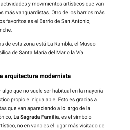
actividades y movimientos artísticos que van
los más vanguardistas. Otro de los barrios más
s favoritos es el Barrio de San Antonio,
anche.
das de esta zona está La Rambla, el Museo
asílica de Santa María del Mar o la Vía
 la arquitectura modernista
 algo que no suele ser habitual en la mayoría
stico propio e inigualable. Esto es gracias a
s que van apareciendo a lo largo de la
ónico,
La Sagrada Familia
, es el símbolo
ístico, no en vano es el lugar más visitado de