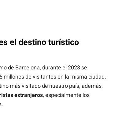
s el destino turístico
mo de Barcelona, durante el 2023 se
5 millones de visitantes en la misma ciudad.
stino más visitado de nuestro país, además,
ristas extranjeros
, especialmente los
s.