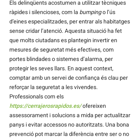
Els delinqüents acostumen a utilitzar tècniques
ràpides i silencioses, com la
bumping
o l’ús
d’eines especialitzades, per entrar als habitatges
sense cridar l’atenció. Aquesta situació ha fet
que molts ciutadans es plantegin invertir en
mesures de seguretat més efectives, com
portes blindades o sistemes d’alarma, per
protegir les seves llars. En aquest context,
comptar amb un servei de confiança és clau per
reforçar la seguretat a les vivendes.
Professionals com els
https://cerrajerosrapidos.es/
ofereixen
assessorament i solucions a mida per actualitzar
panys i evitar accessos no autoritzats. Una bona
prevenció pot marcar la diferència entre ser o no