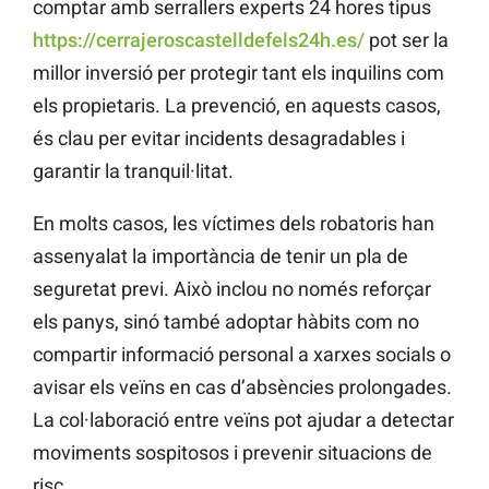
comptar amb serrallers experts 24 hores tipus
https://cerrajeroscastelldefels24h.es/
pot ser la
millor inversió per protegir tant els inquilins com
els propietaris. La prevenció, en aquests casos,
és clau per evitar incidents desagradables i
garantir la tranquil·litat.
En molts casos, les víctimes dels robatoris han
assenyalat la importància de tenir un pla de
seguretat previ. Això inclou no només reforçar
els panys, sinó també adoptar hàbits com no
compartir informació personal a xarxes socials o
avisar els veïns en cas d’absències prolongades.
La col·laboració entre veïns pot ajudar a detectar
moviments sospitosos i prevenir situacions de
risc.