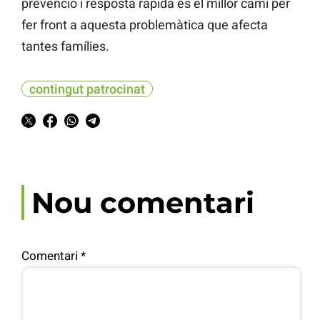
prevenció i resposta ràpida és el millor camí per
fer front a aquesta problemàtica que afecta
tantes famílies.
contingut patrocinat
Nou comentari
Comentari
*