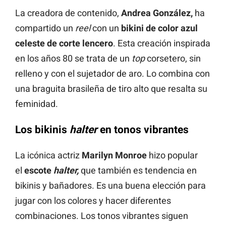
La creadora de contenido,
Andrea González,
ha
compartido un
reel
con un
bikini de color azul
celeste de corte lencero
. Esta creación inspirada
en los años 80 se trata de un
top
corsetero, sin
relleno y con el sujetador de aro. Lo combina con
una braguita brasileña de tiro alto que resalta su
feminidad.
Los bikinis
halter
en tonos vibrantes
La icónica actriz
Marilyn Monroe
hizo popular
el
escote
halter,
que también es tendencia en
bikinis y bañadores. Es una buena elección para
jugar con los colores y hacer diferentes
combinaciones. Los tonos vibrantes siguen