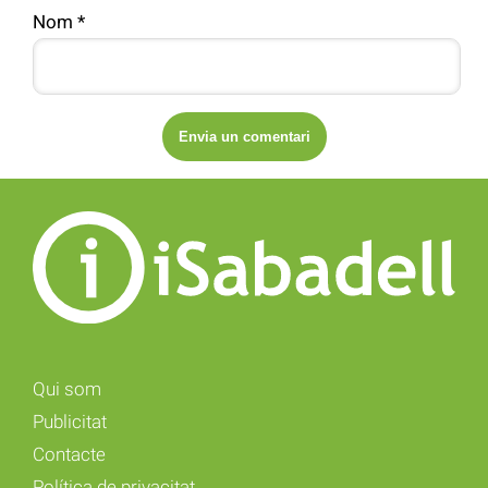
Nom
*
Qui som
Publicitat
Contacte
Política de privacitat