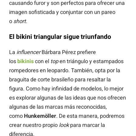
causando furor y son perfectos para ofrecer una
imagen sofisticada y conjuntar con un pareo
o
short.
El bikini triangular sigue triunfando
La
influencer
Bárbara Pérez prefiere
los
bikinis
con el
top
en triángulo y estampados
rompedores en leopardo. También, opta por la
braguita de corte brasileño para resaltar la
figura. Como hay infinidad de modelos, lo mejor
es explorar algunas de las ideas que nos ofrecen
algunas de las marcas más reconocidas,
como
Hunkemöller
. De esta manera, podremos
crear nuestro propio
look
para marcar la
diferencia.