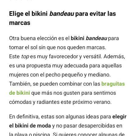
Elige el bikini
bandeau
para evitar las
marcas
Otra buena elección es el
bikini
bandeau
para
tomar el sol sin que nos queden marcas.
Este
top
es muy favorecedor y versátil. Además,
es una propuesta muy adecuada para aquellas
mujeres con el pecho pequeño y mediano.
También, se pueden combinar con las
braguitas
de bikini
que más nos gusten para sentirnos
cómodas y radiantes este próximo verano.
En definitiva, estas son algunas ideas para
elegir
el bikini de moda
y no pasar desapercibidas en
la playa o piscina. Si quieres conocer algunas de