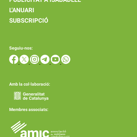
L'ANUARI
SUBSCRIPCIÓ
Seguiu-nos:
Amb la col·laboració:
Membres associats: