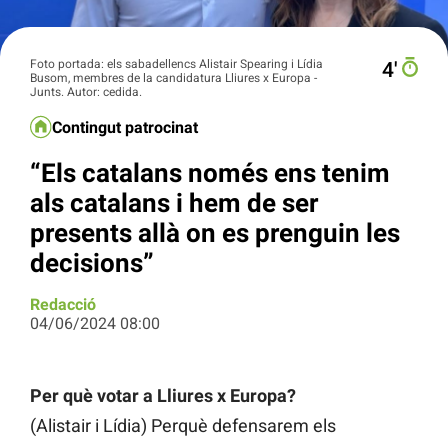
Foto portada: els sabadellencs Alistair Spearing i Lídia
4′
Busom, membres de la candidatura Lliures x Europa -
Junts. Autor: cedida.
Contingut patrocinat
“Els catalans només ens tenim
als catalans i hem de ser
presents allà on es prenguin les
decisions”
Redacció
04/06/2024 08:00
Per què votar a Lliures x Europa?
(Alistair i Lídia) Perquè defensarem els