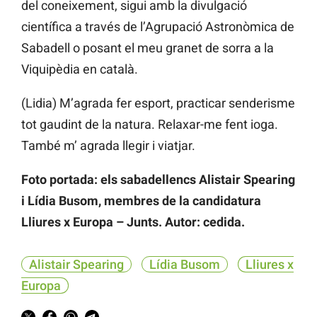
del coneixement, sigui amb la divulgació
científica a través de l’Agrupació Astronòmica de
Sabadell o posant el meu granet de sorra a la
Viquipèdia en català.
(Lidia) M’agrada fer esport, practicar senderisme
tot gaudint de la natura. Relaxar-me fent ioga.
També m’ agrada llegir i viatjar.
Foto portada: els sabadellencs Alistair Spearing
i Lídia Busom, membres de la candidatura
Lliures x Europa – Junts. Autor: cedida.
Alistair Spearing
Lídia Busom
Lliures x
Europa