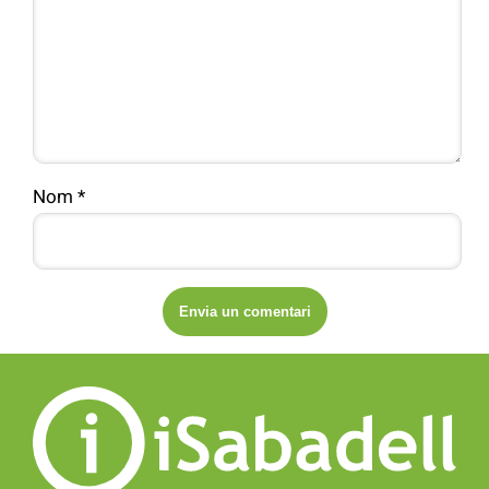
Nom
*