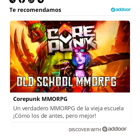
Corepunk MMORPG
Un verdadero MMORPG de la vieja escuela
¡Cómo los de antes, pero mejor!
DISCOVER WITH