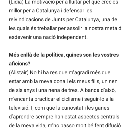
(Lidia) La motivació per a lluitar pel que crec és
millor per a Catalunya i defensar les
reivindicacions de Junts per Catalunya, una de
les quals és treballar per assolir la nostra meta d’
esdevenir una nació independent.
Més enllà de la política, quines son les vostres
aficions?
(Alistair) No hi ha res que m’agradi més que
estar amb la meva dona i els meus fills, un nen
de sis anys i una nena de tres. A banda d’això,
m’encanta practicar el ciclisme i seguir-lo a la
televisió. I, com que la curiositat i les ganes
d’aprendre sempre han estat aspectes centrals
de la meva vida, m’ho passo molt bé fent difusió