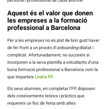
personal i professional de cada alumne.
Aquest és el valor que donen
les empreses a la formació
professional a Barcelona
Per a les empreses no és plat de bon gust haver
de fer front a un procés d’
onboarding
dilatat i
complicat. Afortunadament, no succeeix si
incorporen a la seva plantilla a estudiants d’una
bona formació professional a Barcelona com la
que imparteix
Linkia FP
.
Els seus alumnes, en completar l’FP, disposen
dels coneixements teòrics i pràctics que
requereix un lloc de feina amb altes