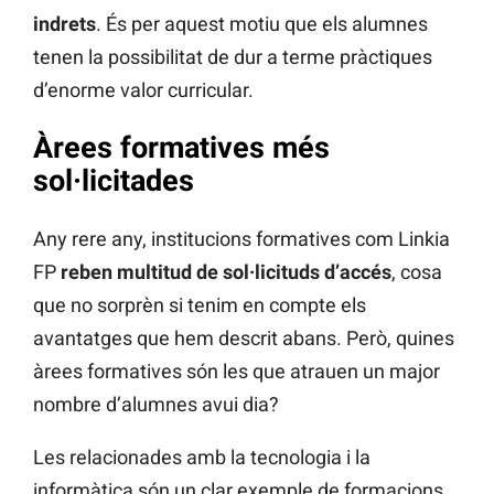
indrets
. És per aquest motiu que els alumnes
tenen la possibilitat de dur a terme pràctiques
d’enorme valor curricular.
Àrees formatives més
sol·licitades
Any rere any, institucions formatives com Linkia
FP
reben multitud de sol·licituds d’accés
, cosa
que no sorprèn si tenim en compte els
avantatges que hem descrit abans. Però, quines
àrees formatives són les que atrauen un major
nombre d’alumnes avui dia?
Les relacionades amb la tecnologia i la
informàtica són un clar exemple de formacions