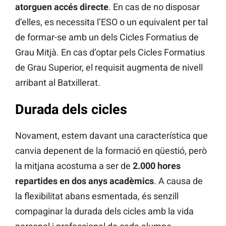
atorguen accés directe
. En cas de no disposar
d’elles, es necessita l’ESO o un equivalent per tal
de formar-se amb un dels Cicles Formatius de
Grau Mitjà. En cas d’optar pels Cicles Formatius
de Grau Superior, el requisit augmenta de nivell
arribant al Batxillerat.
Durada dels cicles
Novament, estem davant una característica que
canvia depenent de la formació en qüestió, però
la mitjana acostuma a ser de
2.000 hores
repartides en dos anys acadèmics
. A causa de
la flexibilitat abans esmentada, és senzill
compaginar la durada dels cicles amb la vida