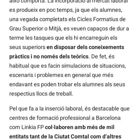
això comporta. La incorporació al mercat laboral
es produeix en poc temps, ja que els alumnes,
una vegada completats els Cicles Formatius de
Grau Superior o Mitjà, es veuen capaços de dur a
terme les tasques que els hi encarreguin els
seus superiors
en disposar dels coneixements
pràctics i no només dels teòrics
. De fet, és
habitual que es facin simulacions de situacions,
escenaris i problemes en general que més
endavant es poden trobar els alumnes als seus
respectius llocs de treball.
Pel que fa a la inserció laboral, és destacable que
centres de formació professional a Barcelona
com Linkia FP
col·laboren amb més de mil
entitats tant de la Ciutat Comtal com d’altres