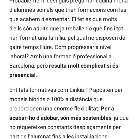
Probablement, t’estiguis preguntant quina mena
d’alumnes són els que trien formacions com les
que acabem d’esmentar. El fet és que molts
d’ells són adults que ja treballen o que fins i tot
han format una família, pel qual no disposen de
gaire temps lliure. Com progressar a nivell
laboral? Amb una formació professional a
Barcelona, però
resulta molt complicat si és
presencial
.
Entitats formatives com Linkia FP aposten per
models híbrids o 100% a distància que
proporcionen una enorme flexibilitat.
Per a
acabar-ho d’adobar, són més sostenibles
, ja que
no requereixen constants desplaçaments per
part de l’alumnat fins a les instal·lacions