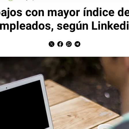
bajos con mayor índice 
mpleados, según Linked