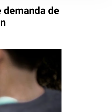
de demanda de
in