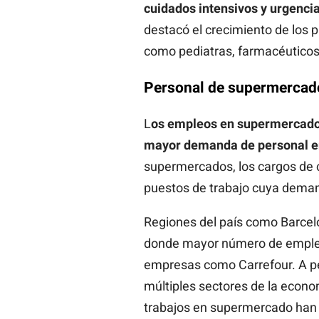
cuidados intensivos y urgencia
destacó el crecimiento de los p
como pediatras, farmacéuticos 
Personal de supermercad
L
os empleos en supermercados 
mayor demanda de personal e
supermercados, los cargos de 
puestos de trabajo cuya dema
Regiones del país como Barcel
donde mayor número de emplea
empresas como Carrefour. A pe
múltiples sectores de la econo
trabajos en supermercado han 