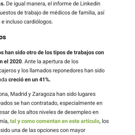
s.
De igual manera, el informe de Linkedin
uestos de trabajo de médicos de familia, así
e incluso cardiólogos.
os
han sido otro de los tipos de trabajos con
n el 2020
. Ante la apertura de los
cajeros y los llamados reponedores han sido
nda
creció en un 41%.
ona, Madrid y Zaragoza han sido lugares
dos se han contratado, especialmente en
sar de los altos niveles de desempleo en
mía,
tal y como comentan en este artículo
, los
sido una de las opciones con mayor