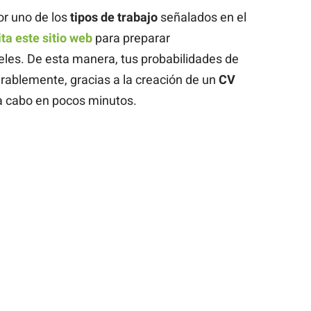
or uno de los
tipos de trabajo
señalados en el
ita este sitio web
para preparar
es. De esta manera, tus probabilidades de
rablemente, gracias a la creación de un
CV
 a cabo en pocos minutos.