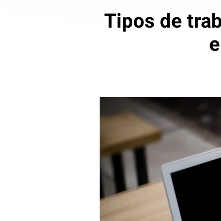
Tipos de tra
e