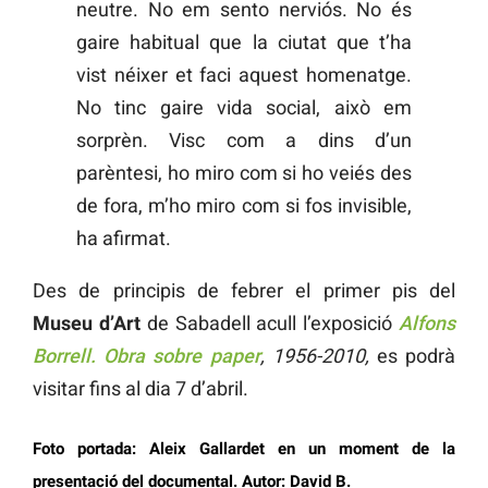
neutre. No em sento nerviós. No és
gaire habitual que la ciutat que t’ha
vist néixer et faci aquest homenatge.
No tinc gaire vida social, això em
sorprèn. Visc com a dins d’un
parèntesi, ho miro com si ho veiés des
de fora, m’ho miro com si fos invisible,
ha afirmat.
Des de principis de febrer el primer pis del
Museu d’Art
de Sabadell acull l’exposició
Alfons
Borrell. Obra sobre paper
, 1956-2010,
es podrà
visitar fins al dia 7 d’abril.
Foto portada: Aleix Gallardet en un moment de la
presentació del documental. Autor: David B.