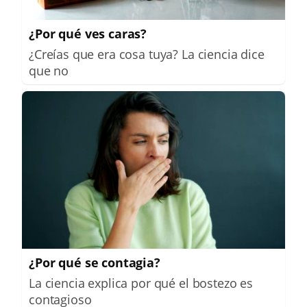
¿Por qué ves caras?
¿Creías que era cosa tuya? La ciencia dice
que no
¿Por qué se contagia?
La ciencia explica por qué el bostezo es
contagioso