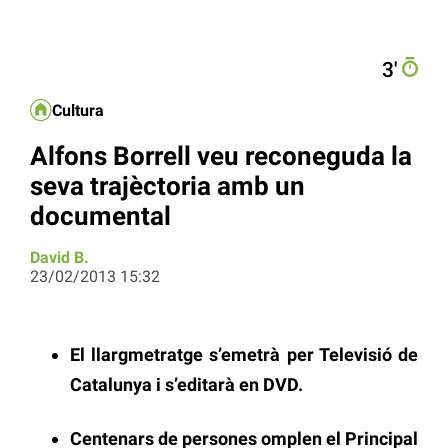
3′
Cultura
Alfons Borrell veu reconeguda la
seva trajèctoria amb un
documental
David B.
23/02/2013 15:32
El llargmetratge s’emetrà per Televisió de
Catalunya i s’editarà en DVD.
Centenars de persones omplen el Principal