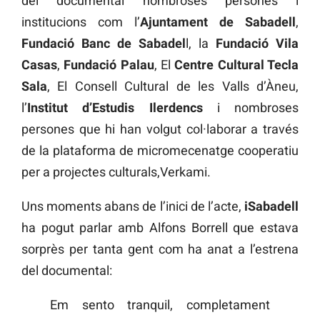
del documental nombroses persones i
institucions com l’
Ajuntament de Sabadell
,
Fundació Banc de Sabadel
l, la
Fundació Vila
Casas
,
Fundació Palau
, El
Centre Cultural Tecla
Sala
, El Consell Cultural de les Valls d’Àneu,
l’
Institut d’Estudis Ilerdencs
i nombroses
persones que hi han volgut col·laborar a través
de la plataforma de micromecenatge cooperatiu
per a projectes culturals,Verkami.
Uns moments abans de l’inici de l’acte,
iSabadell
ha pogut parlar amb Alfons Borrell que estava
sorprès per tanta gent com ha anat a l’estrena
del documental:
Em sento tranquil, completament