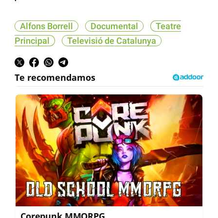
Alfons Borrell
Documental
Teatre
Principal
Televisió de Catalunya
Corepunk MMORPG