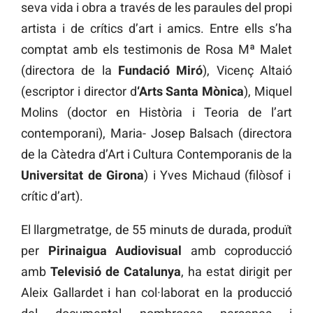
seva vida i obra a través de les paraules del propi
artista i de crítics d’art i amics. Entre ells s’ha
comptat amb els testimonis de Rosa Mª Malet
(directora de la
Fundació Miró
), Vicenç Altaió
(escriptor i director d
‘Arts Santa Mònica
), Miquel
Molins (doctor en Història i Teoria de l’art
contemporani), Maria- Josep Balsach (directora
de la Càtedra d’Art i Cultura Contemporanis de la
Universitat de Girona
) i Yves Michaud (filòsof i
crític d’art).
El llargmetratge, de 55 minuts de durada, produït
per
Pirinaigua Audiovisual
amb coproducció
amb
Televisió de Catalunya
, ha estat dirigit per
Aleix Gallardet i han col·laborat en la producció