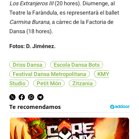
Los Extranjeros III
(20 hores). Diumenge, al
Teatre la Faràndula, es representarà el ballet
Carmina Burana
, a càrrec de la Factoria de
Dansa (18 hores).
Fotos: D. Jiménez.
Driss Dansa
Escola Dansa Bots
Festival Dansa Metropolitana
KMY
Studio
Petit Món
Zitzania