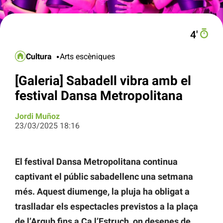
4′
Cultura
Arts escèniques
[Galeria] Sabadell vibra amb el
festival Dansa Metropolitana
Jordi Muñoz
23/03/2025 18:16
El festival Dansa Metropolitana continua
captivant el públic sabadellenc una setmana
més. Aquest diumenge, la pluja ha obligat a
traslladar els espectacles previstos a la plaça
de l’Argub fins a Ca l’Estruch, on desenes de