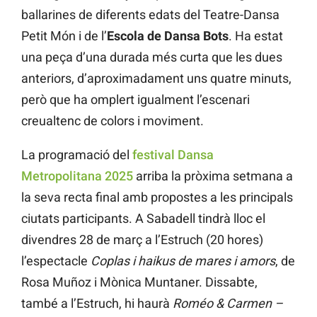
ballarines de diferents edats del Teatre-Dansa
Petit Món i de l’
Escola de Dansa Bots
. Ha estat
una peça d’una durada més curta que les dues
anteriors, d’aproximadament uns quatre minuts,
però que ha omplert igualment l’escenari
creualtenc de colors i moviment.
La programació del
festival Dansa
Metropolitana 2025
arriba la pròxima setmana a
la seva recta final amb propostes a les principals
ciutats participants. A Sabadell tindrà lloc el
divendres 28 de març a l’Estruch (20 hores)
l’espectacle
Coplas i haikus de mares i amors
, de
Rosa Muñoz i Mònica Muntaner. Dissabte,
també a l’Estruch, hi haurà
Roméo & Carmen –