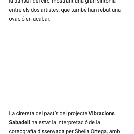
la dansa i del circ, mostrant una gran sintonia
entre els dos artistes, que també han rebut una
ovació en acabar.
La cirereta del pastís del projecte
Vibracions
Sabadell
ha estat la interpretació de la
coreografia dissenyada per Sheila Ortega, amb