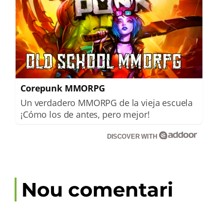
Corepunk MMORPG
Un verdadero MMORPG de la vieja escuela
¡Cómo los de antes, pero mejor!
DISCOVER WITH
Nou comentari