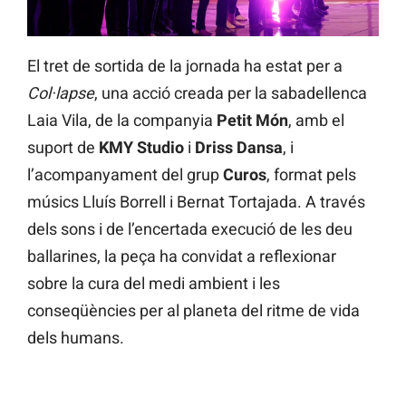
El tret de sortida de la jornada ha estat per a
Col·lapse
, una acció creada per la sabadellenca
Laia Vila, de la companyia
Petit Món
, amb el
suport de
KMY Studio
i
Driss Dansa
, i
l’acompanyament del grup
Curos
, format pels
músics Lluís Borrell i Bernat Tortajada. A través
dels sons i de l’encertada execució de les deu
ballarines, la peça ha convidat a reflexionar
sobre la cura del medi ambient i les
conseqüències per al planeta del ritme de vida
dels humans.