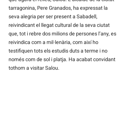
tarragonina, Pere Granados, ha expressat la
seva alegria per ser present a Sabadell,
reivindicant el llegat cultural de la seva ciutat
que, tot i rebre dos milions de persones l’any, es
reivindica com a mil·lenària, com així ho
testifiquen tots els estudis duts a terme i no
només com de sol i platja. Ha acabat convidant
tothom a visitar Salou.