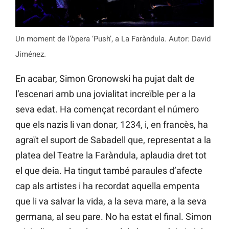
Un moment de l’òpera ‘Push’, a La Faràndula. Autor: David
Jiménez.
En acabar, Simon Gronowski ha pujat dalt de
l’escenari amb una jovialitat increïble per a la
seva edat. Ha començat recordant el número
que els nazis li van donar, 1234, i, en francès, ha
agraït el suport de Sabadell que, representat a la
platea del Teatre la Faràndula, aplaudia dret tot
el que deia. Ha tingut també paraules d’afecte
cap als artistes i ha recordat aquella empenta
que li va salvar la vida, a la seva mare, a la seva
germana, al seu pare. No ha estat el final. Simon