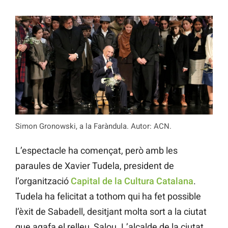
Simon Gronowski, a la Faràndula. Autor: ACN.
L’espectacle ha començat, però amb les
paraules de Xavier Tudela, president de
l’organització
Capital de la Cultura Catalana
.
Tudela ha felicitat a tothom qui ha fet possible
l’èxit de Sabadell, desitjant molta sort a la ciutat
que agafa el relleu, Salou. L’alcalde de la ciutat