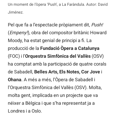
Un moment de l’òpera ‘Push’, a La Faràndula. Autor: David
Jiménez.
Pel que fa a l’espectacle pròpiament dit,
Push!
(
Empeny!
), obra del compositor britànic Howard
Moody, ha estat genial de principi a fi. La
producció de la
Fundació Òpera a Catalunya
(FOC) i l’
Orquestra Simfònica del Vallès
(OSV)
ha comptat amb la participació de quatre corals
de Sabadell,
Belles Arts, Els Notes, Cor Jove
i
Ohana
. A més a més, l’Òpera de Sabadell i
l’Orquestra Simfònica del Vallès (OSV). Molta,
molta gent, implicada en un projecte que va
néixer a Bèlgica i que s’ha representat ja a
Londres i a Oslo.