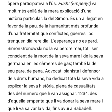
òpera participativa a l’ús.
Push! (Empeny!)
va
molt més enllà de la mera explicació d’una
història particular, la del Simon. És un al·legat en
favor de la pau, de la humanitat més profunda,
d’una fraternitat que conflictes, guerres i odi
trenquen dia rere dia. L’esperança no es perd.
Simon Gronowski no la va perdre mai, tot i ser
conscient de la mort de la seva mare i de la seva
germana en les càmeres de gas; també la del
seu pare, de pena. Advocat, pianista i defensor
dels drets humans, ha dedicat tota la seva vida a
explicar la seva història, plena de casualitats,
des del número que li van assignar, 1234, des
d’aquella empenta que li va donar la seva mare i
que li va salvar la vida, fins avui a Sabadell.