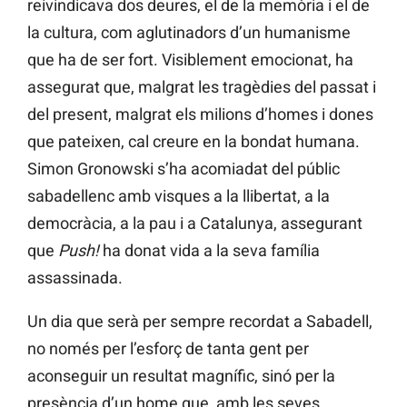
reivindicava dos deures, el de la memòria i el de
la cultura, com aglutinadors d’un humanisme
que ha de ser fort. Visiblement emocionat, ha
assegurat que, malgrat les tragèdies del passat i
del present, malgrat els milions d’homes i dones
que pateixen, cal creure en la bondat humana.
Simon Gronowski s’ha acomiadat del públic
sabadellenc amb visques a la llibertat, a la
democràcia, a la pau i a Catalunya, assegurant
que
Push!
ha donat vida a la seva família
assassinada.
Un dia que serà per sempre recordat a Sabadell,
no només per l’esforç de tanta gent per
aconseguir un resultat magnífic, sinó per la
presència d’un home que, amb les seves