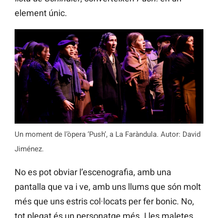
element únic.
Un moment de l’òpera ‘Push’, a La Faràndula. Autor: David
Jiménez.
No es pot obviar l’escenografia, amb una
pantalla que va i ve, amb uns llums que són molt
més que uns estris col·locats per fer bonic. No,
tot plegat és un personatge més. I les maletes,