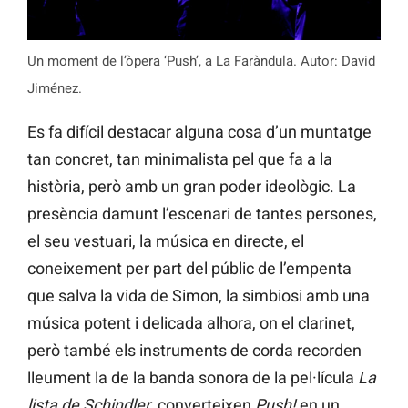
Un moment de l’òpera ‘Push’, a La Faràndula. Autor: David
Jiménez.
Es fa difícil destacar alguna cosa d’un muntatge
tan concret, tan minimalista pel que fa a la
història, però amb un gran poder ideològic. La
presència damunt l’escenari de tantes persones,
el seu vestuari, la música en directe, el
coneixement per part del públic de l’empenta
que salva la vida de Simon, la simbiosi amb una
música potent i delicada alhora, on el clarinet,
però també els instruments de corda recorden
lleument la de la banda sonora de la pel·lícula
La
lista de Schindler
, converteixen
Push!
en un