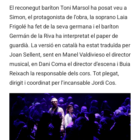
El reconegut baríton Toni Marsol ha posat veu a
Simon, el protagonista de l’obra, la soprano Laia
Frigolé ha fet de la seva germana i el baríton
Germán de la Riva ha interpretat el paper de
guardià. La versió en català ha estat traduïda per
Joan Sellent, sent en Manel Valdivieso el director
musical, en Dani Coma el director d’escena i Buia
Reixach la responsable dels cors. Tot plegat,
dirigit i coordinat per l’incansable Jordi Cos.