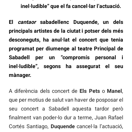
inel·ludible” que el fa cancel·lar l’actuació.
El
cantaor
sabadellenc Duquende, un dels
principals artistes de la ciutat i potser dels més
desconeguts, ha anul·lat el concert que tenia
programat per diumenge al teatre Principal de
Sabadell per un “compromís personal i
inel·ludible”, segons ha assegurat el seu
mànager.
A diferència dels concert de
Els Pets
o
Manel
,
que per motius de salut van haver de posposar el
seu concert a Sabadell aquesta tardor però
finalment van poder-lo dur a terme, Juan Rafael
Cortés Santiago,
Duquende
cancel·la l’actuació,