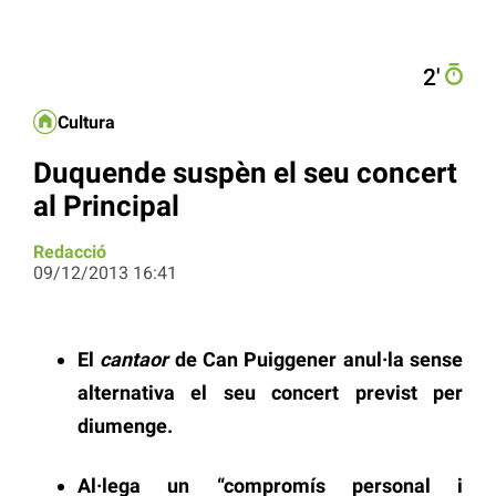
2′
Cultura
Duquende suspèn el seu concert
al Principal
Redacció
09/12/2013 16:41
El
cantaor
de Can Puiggener anul·la sense
alternativa el seu concert previst per
diumenge.
Al·lega un “compromís personal i