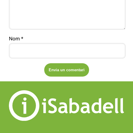
Nom
*