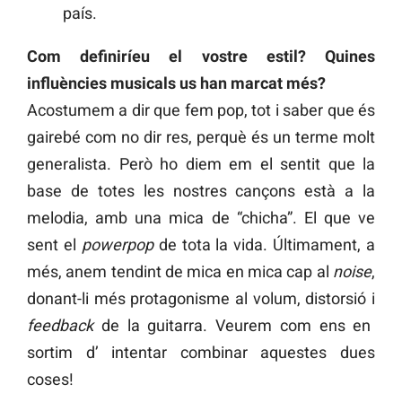
país.
Com definiríeu el vostre estil? Quines
influències musicals us han marcat més?
Acostumem a dir que fem pop, tot i saber que és
gairebé com no dir res, perquè és un terme molt
generalista. Però ho diem em el sentit que la
base de totes les nostres cançons està a la
melodia, amb una mica de “chicha”. El que ve
sent el
powerpop
de tota la vida. Últimament, a
més, anem tendint de mica en mica cap al
noise
,
donant-li més protagonisme al volum, distorsió i
feedback
de la guitarra. Veurem com ens en
sortim d’ intentar combinar aquestes dues
coses!