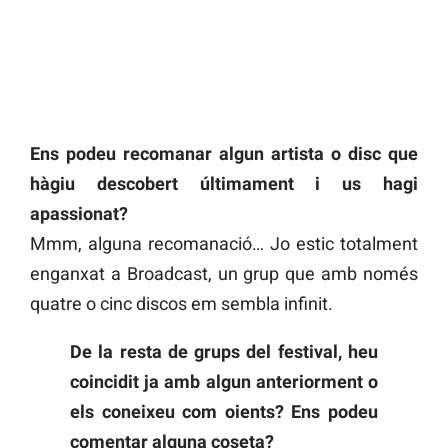
Ens podeu recomanar algun artista o disc que
hàgiu descobert últimament i us hagi
apassionat?
Mmm, alguna recomanació… Jo estic totalment
enganxat a Broadcast, un grup que amb només
quatre o cinc discos em sembla infinit.
De la resta de grups del festival, heu
coincidit ja amb algun anteriorment o
els coneixeu com oients? Ens podeu
comentar alguna coseta?