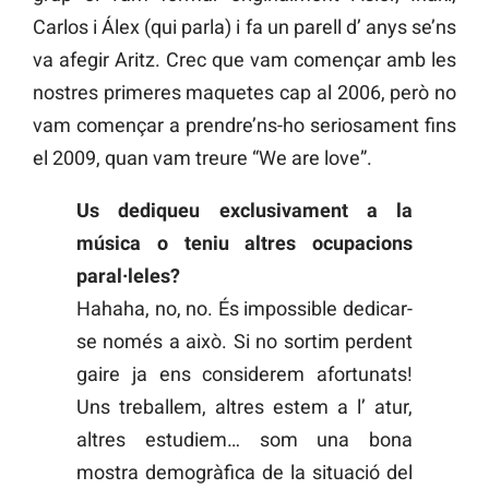
Carlos i Álex (qui parla) i fa un parell d’ anys se’ns
va afegir Aritz. Crec que vam començar amb les
nostres primeres maquetes cap al 2006, però no
vam començar a prendre’ns-ho seriosament fins
el 2009, quan vam treure “We are love”.
Us dediqueu exclusivament a la
música o teniu altres ocupacions
paral·leles?
Hahaha, no, no. És impossible dedicar-
se només a això. Si no sortim perdent
gaire ja ens considerem afortunats!
Uns treballem, altres estem a l’ atur,
altres estudiem… som una bona
mostra demogràfica de la situació del