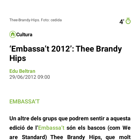
Thee-Brandy-Hips. Foto: cedida
4′
Cultura
‘Embassa’t 2012’: Thee Brandy
Hips
Edu Beltran
29/06/2012 09:00
EMBASSA’T
Un altre dels grups que podrem sentir a aquesta
edició de l’
Embassa’t
són els bascos (com We
are Standard) Thee Brandy Hips, que molt