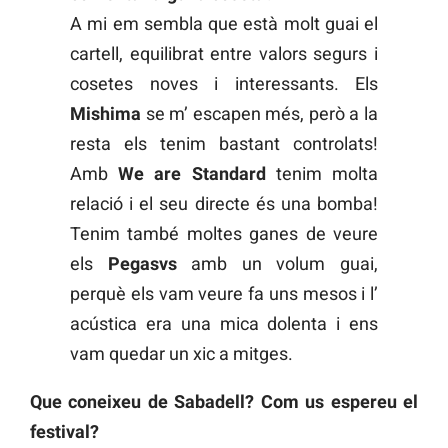
A mi em sembla que està molt guai el
cartell, equilibrat entre valors segurs i
cosetes noves i interessants. Els
Mishima
se m’ escapen més, però a la
resta els tenim bastant controlats!
Amb
We are Standard
tenim molta
relació i el seu directe és una bomba!
Tenim també moltes ganes de veure
els
Pegasvs
amb un volum guai,
perquè els vam veure fa uns mesos i l’
acústica era una mica dolenta i ens
vam quedar un xic a mitges.
Que coneixeu de Sabadell? Com us espereu el
festival?