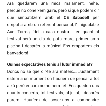
Ara quedarem una mica malament, hehe,
perquè no coneixem gaire, però sí que podem dir
que simpatitzem amb el
CE Sabadell
per
empatia amb un referent personal, l‘ inigualable
Axel Torres, ídol a casa nostra. I en quant al
festival serà un dia de puta mare, primer amb
piscina i després la música! Ens emportem els
banyadors!
Quines expectatives teniu al futur immediat?
Doncs no sé què dir-te ara mateix…. Justament
estem a un moment on hauríem de pensar a tot
això però encara no ho hem fet. Ens queden uns
quants concerts, tot festivals, al juliol, i després
parem. Hauríem de posar-nos a compondre