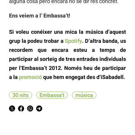
alguna cosa però encara no sé dir res concret.
Ens veiem a l’ Embassa’t!
Si voleu conéixer una mica la música d’aquest
grup la podeu trobar a
Spotify
. D’altra banda, us
recordem que encara esteu a temps de
participar al sorteig de tres entrades individuals
per l’Embassa’t 2012. Només heu de participar
a la
promoció
que hem engegat des d’
iSabadell
.
30 nits
Embassa't
música