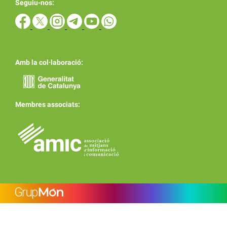
Seguiu-nos:
Amb la col·laboració:
Membres associats: