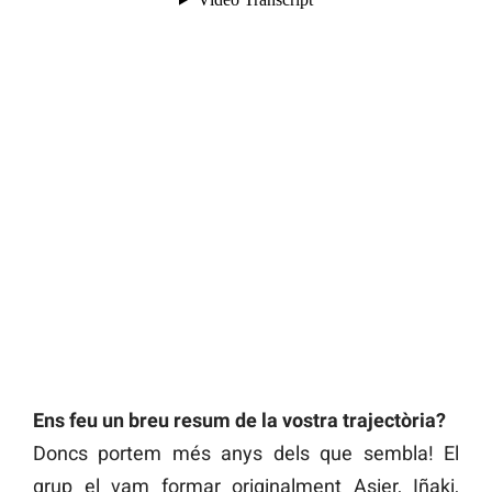
Ens feu un breu resum de la vostra trajectòria?
Doncs portem més anys dels que sembla! El
grup el vam formar originalment Asier, Iñaki,