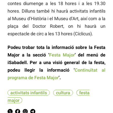
contes diumenge a les 18 hores i a les 19.30
hores. Dilluns també hi haurà activitats infantils
al Museu d’Història i el Museu d’Art, així com a la
plaça del Doctor Robert, on hi haurà un
espectacle de circ a les 13 hores (Cíclicus).
Podeu trobar tota la informació sobre la Festa
Major a la secció ‘
Festa Major
’ del menú de
iSabadell
. Per a una visió general de la festa,
podeu llegir la informació ‘
Continuïtat al
programa de Festa Major
’.
activitats infantils
cultura
festa
major