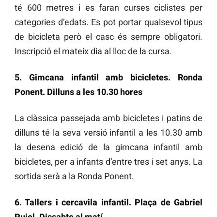
té 600 metres i es faran curses ciclistes per
categories d’edats. Es pot portar qualsevol tipus
de bicicleta però el casc és sempre obligatori.
Inscripció el mateix dia al lloc de la cursa.
5. Gimcana infantil amb bicicletes. Ronda
Ponent. Dilluns a les 10.30 hores
La clàssica passejada amb bicicletes i patins de
dilluns té la seva versió infantil a les 10.30 amb
la desena edició de la gimcana infantil amb
bicicletes, per a infants d’entre tres i set anys. La
sortida serà a la Ronda Ponent.
6. Tallers i cercavila infantil. Plaça de Gabriel
Pujol. Dissabte al matí.