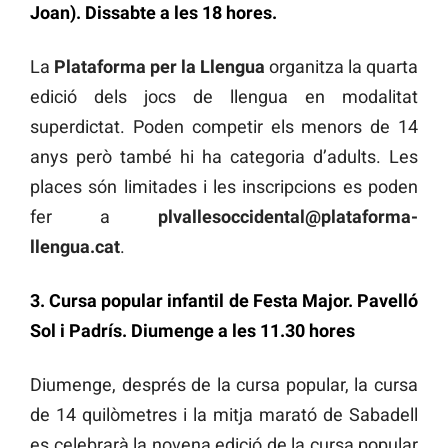
Joan). Dissabte a les 18 hores.
La
Plataforma per la Llengua
organitza la quarta
edició dels jocs de llengua en modalitat
superdictat. Poden competir els menors de 14
anys però també hi ha categoria d’adults. Les
places són limitades i les inscripcions es poden
fer a
plvallesoccidental@plataforma-
llengua.cat
.
3. Cursa popular infantil de Festa Major. Pavelló
Sol i Padrís. Diumenge a les 11.30 hores
Diumenge, després de la cursa popular, la cursa
de 14 quilòmetres i la mitja marató de Sabadell
es celebrarà la novena edició de la cursa popular