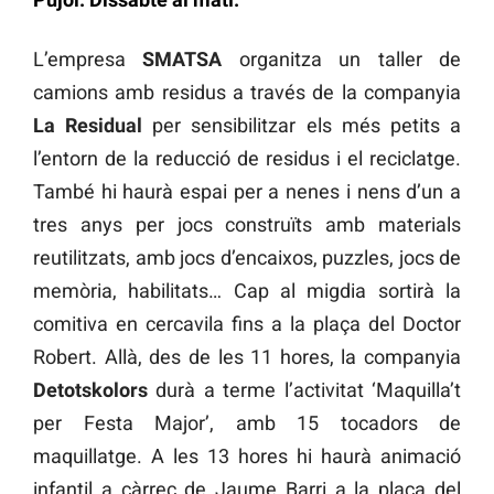
L’empresa
SMATSA
organitza un taller de
camions amb residus a través de la companyia
La Residual
per sensibilitzar els més petits a
l’entorn de la reducció de residus i el reciclatge.
També hi haurà espai per a nenes i nens d’un a
tres anys per jocs construïts amb materials
reutilitzats, amb jocs d’encaixos, puzzles, jocs de
memòria, habilitats… Cap al migdia sortirà la
comitiva en cercavila fins a la plaça del Doctor
Robert. Allà, des de les 11 hores, la companyia
Detotskolors
durà a terme l’activitat ‘Maquilla’t
per Festa Major’, amb 15 tocadors de
maquillatge. A les 13 hores hi haurà animació
infantil a càrrec de Jaume Barri a la plaça del