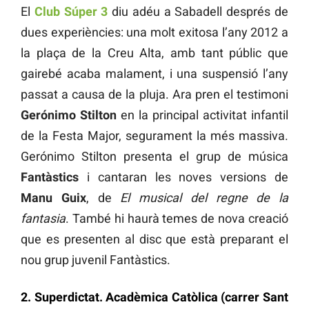
El
Club Súper 3
diu adéu a Sabadell després de
dues experiències: una molt exitosa l’any 2012 a
la plaça de la Creu Alta, amb tant públic que
gairebé acaba malament, i una suspensió l’any
passat a causa de la pluja. Ara pren el testimoni
Gerónimo Stilton
en la principal activitat infantil
de la Festa Major, segurament la més massiva.
Gerónimo Stilton presenta el grup de música
Fantàstics
i cantaran les noves versions de
Manu Guix
, de
El musical del regne de la
fantasia
. També hi haurà temes de nova creació
que es presenten al disc que està preparant el
nou grup juvenil Fantàstics.
2. Superdictat. Acadèmica Catòlica (carrer Sant