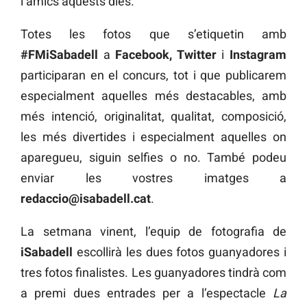
i amics aquests dies.
Totes les fotos que s’etiquetin amb
#FMiSabadell
a
Facebook, Twitter
i
Instagram
participaran en el concurs, tot i que publicarem
especialment aquelles més destacables, amb
més intenció, originalitat, qualitat, composició,
les més divertides i especialment aquelles on
aparegueu, siguin selfies o no. També podeu
enviar les vostres imatges a
redaccio@isabadell.cat
.
La setmana vinent, l’equip de fotografia de
iSabadell
escollirà les dues fotos guanyadores i
tres fotos finalistes. Les guanyadores tindrà com
a premi dues entrades per a l’espectacle
La