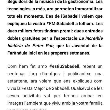
Seguidors de la música i de la gastronomia. Les
tecnologies, a més, ara permeten immortalitzar
tots els moments. Des de iSabadell volem que
expliqueu la vostra #FMiSabadell a tothom. Les
dues millors fotos tindran premi: dues entrades
dobles gratuïtes per a l’espectacle
La increïble
història de Peter Pan
, que la Joventut de la
Faràndula inici en les properes setmanes.
Com hem fet amb
#estiuSabadell
, rebent un
centenar llarg d’imatges i publicant-se una
setantena, ara volem que ens expliqueu com
viviu la Festa Major de Sabadell. Qualsevol de les
seves activitats val per fer-nos arribar en
imatges l’ambient que viviu amb la vostra família