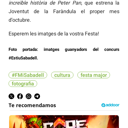
increïble història de Peter Pan
, que estrena la
Joventut de la Faràndula el proper mes
d’octubre.
Esperem les imatges de la vostra Festa!
Foto portada: imatges guanyadors del concurs
#EstiuSabadell.
#FMiSabadell
cultura
festa major
fotografia