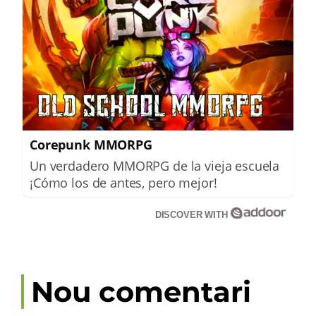
Corepunk MMORPG
Un verdadero MMORPG de la vieja escuela
¡Cómo los de antes, pero mejor!
DISCOVER WITH
Nou comentari