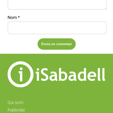
Nom
*
Qui som
Publicitat