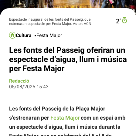
Espectacle inaugural de les fonts del Passeig, que
2′
estrenaran espectacle per Festa Major. Autor: ACN.
Cultura
Festa Major
Les fonts del Passeig oferiran un
espectacle d’aigua, llum i música
per Festa Major
Redacció
05/08/2025 15:43
Les fonts del Passeig de la Plaça Major
s’estrenaran per
Festa Major
com un espai amb
un espectacle d’aigua, llum i música durant la
Festa Major, que se celebrarà del 5 al 8 de