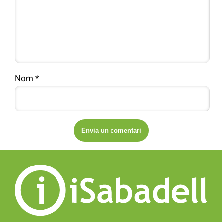
Nom
*