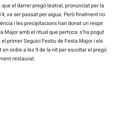
ue el darrer pregó teatral, pronunciat per la
14, va ser passat per aigua. Però finalment no
ència i les precipitacions han donat un respir
a Major amb el ritual que pertoca: s’ha pogut
t el primer Seguici Festiu de Festa Major i els
t en ordre a les 9 de la nit per escoltar el pregó
tment restaurat.