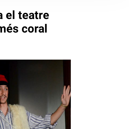
 el teatre
més coral