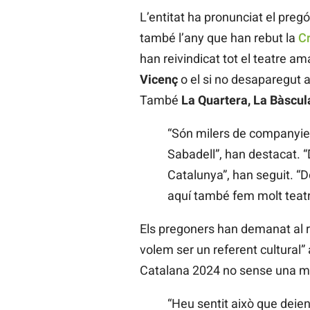
L’entitat ha pronunciat el pregó
també l’any que han rebut la
Cr
han reivindicat tot el teatre am
Vicenç
o el si no desaparegut
També
La Quartera, La Bàscul
“Són milers de companyies,
Sabadell”, han destacat. “D
Catalunya”, han seguit. “D
aquí també fem molt teatre
Els pregoners han demanat al r
volem ser un referent cultural”
Catalana 2024 no sense una mi
“Heu sentit això que deien