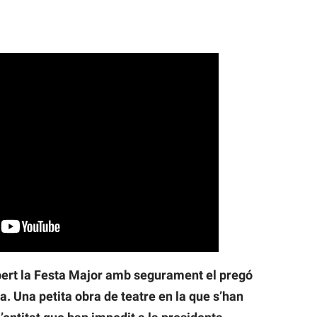
bert la Festa Major amb segurament el pregó
ia. Una petita obra de teatre en la que s’han