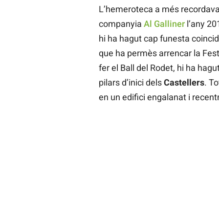
L’hemeroteca a més recordava q
companyia
Al Galliner
l’any 20
hi ha hagut cap funesta coincid
que ha permès arrencar la Fest
fer el Ball del Rodet, hi ha hagu
pilars d’inici dels
Castellers
. To
en un edifici engalanat i recen