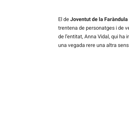
El de
Joventut de la Faràndula
trentena de personatges i de veu
de l’entitat, Anna Vidal, qui h
una vegada rere una altra sen