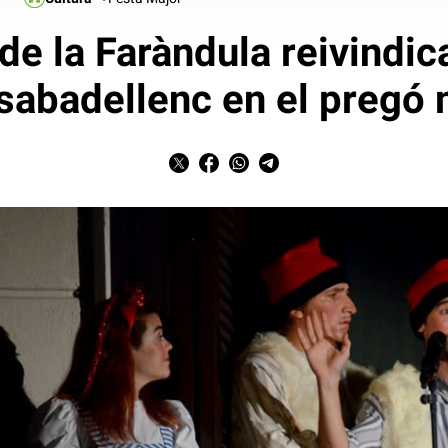
de la Faràndula reivindica
sabadellenc en el pregó 