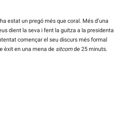
ha estat un pregó més que coral. Més d’una
s dient la seva i fent la guitza a la presidenta
a intentat començar el seu discurs més formal
se èxit en una mena de
sitcom
de 25 minuts.