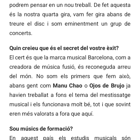
podrem pensar en un nou treball. De fet aquesta
és la nostra quarta gira, vam fer gira abans de
treure el disc i som eminentment un grup de
concerts.
Quin creieu que és el secret del vostre èxit?
El cert és que la marca musical Barcelona, com a
creadora de música fusió, és reconeguda arreu
del món. No som els primers que fem això,
abans gent com
Manu Chao
o
Ojos de Brujo
ja
havien treballat a fons el tema del mestissatge
musical i els funcionava molt bé, tot i que sovint
eren més valorats a fora que aquí.
Sou músics de formació?
En aquest país els estudis musicals són