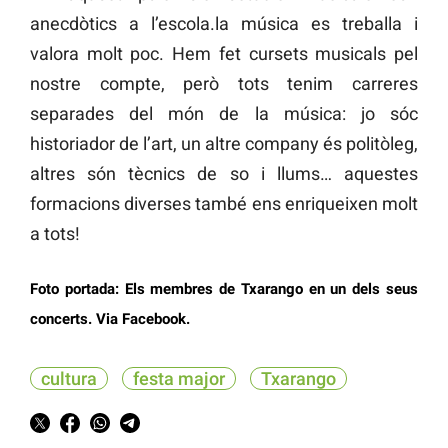
anecdòtics a l’escola.la música es treballa i
valora molt poc. Hem fet cursets musicals pel
nostre compte, però tots tenim carreres
separades del món de la música: jo sóc
historiador de l’art, un altre company és politòleg,
altres són tècnics de so i llums… aquestes
formacions diverses també ens enriqueixen molt
a tots!
Foto portada: Els membres de Txarango en un dels seus
concerts. Via Facebook.
cultura
festa major
Txarango