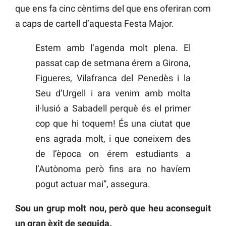
que ens fa cinc cèntims del que ens oferiran com
a caps de cartell d’aquesta Festa Major.
Estem amb l’agenda molt plena. El
passat cap de setmana érem a Girona,
Figueres, Vilafranca del Penedès i la
Seu d’Urgell i ara venim amb molta
il·lusió a Sabadell perquè és el primer
cop que hi toquem! És una ciutat que
ens agrada molt, i que coneixem des
de l’època on érem estudiants a
l’Autònoma però fins ara no havíem
pogut actuar mai”, assegura.
Sou un grup molt nou, però que heu aconseguit
un gran èxit de seguida.