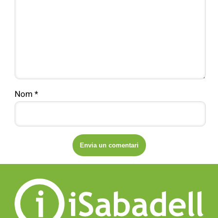
Nom
*