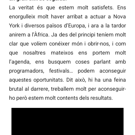
La veritat és que estem molt satisfets. Ens
enorgulleix molt haver arribat a actuar a Nova
York i diversos països d’Europa, i ara a la tardor
anirem a l’Àfrica. Ja des del principi teníem molt
clar que volíem conéixer món i obrir-nos, i com
que nosaltres mateixos ens portem molt
l’agenda, ens busquem coses parlant amb
programadors, festivals… podem aconseguir
aquestes oportunitats. Dit això, hi ha una feina
brutal al darrere, treballem molt per aconseguir-
ho però estem molt contents dels resultats.