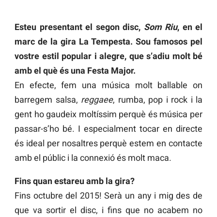
Esteu presentant el segon disc,
Som Riu
, en el
marc de la gira La Tempesta. Sou famosos pel
vostre estil popular i alegre, que s’adiu molt bé
amb el què és una Festa Major.
En efecte, fem una música molt ballable on
barregem salsa,
reggaee
, rumba, pop i rock i la
gent ho gaudeix moltíssim perquè és música per
passar-s’ho bé. I especialment tocar en directe
és ideal per nosaltres perquè estem en contacte
amb el públic i la connexió és molt maca.
Fins quan estareu amb la gira?
Fins octubre del 2015! Serà un any i mig des de
que va sortir el disc, i fins que no acabem no