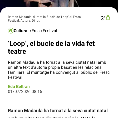
Ramon Madaula, durant la funció de 'Loop' al Fresc
3′
Festival. Autora: Dihor.
Cultura
Fresc Festival
‘Loop’, el bucle de la vida fet
teatre
Ramon Madaula ha tornat a la seva ciutat natal amb
un altre text d’autoria pròpia basat en les relacions
familiars. El muntatge ha convençut al públic del Fresc
Festival
Edu Beltran
01/07/2026 08:15
Ramon Madaula ha tornat a la seva ciutat natal