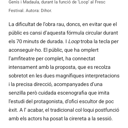
Genís i Madaula, durant la funció de ‘Loop’ al Fresc
Festival. Autora: Dihor.
La dificultat de l’obra rau, doncs, en evitar que el
públic es cansi d’aquesta fórmula circular durant
els 70 minuts de durada. I
Loop
troba la tecla per
aconseguir-ho. El públic, que ha omplert
l’amfiteatre per complet, ha connectat
intensament amb la proposta, que es recolza
sobretot en les dues magnífiques interpretacions
i la precisa direcció, acompanyades d’una
senzilla però cuidada escenografia que imita
l’estudi del protagonista, d’ofici escultor de poc
èxit. A l’ acabar, el tradicional col·loqui postfunció
amb els actors ha posat la cirereta a la sessió.