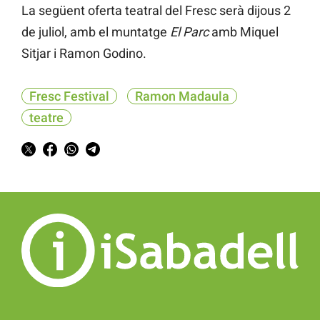
La següent oferta teatral del Fresc serà dijous 2
de juliol, amb el muntatge
El Parc
amb Miquel
Sitjar i Ramon Godino.
Fresc Festival
Ramon Madaula
teatre