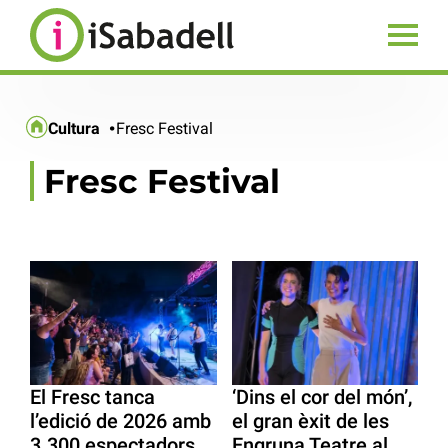
Cultura
Fresc Festival
Fresc Festival
El Fresc tanca
‘Dins el cor del món’,
l’edició de 2026 amb
el gran èxit de les
3.300 espectadors
Engruna Teatre al