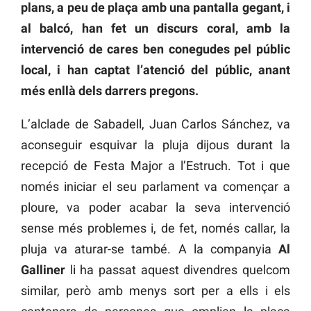
plans, a peu de plaça amb una pantalla gegant, i
al balcó, han fet un discurs coral, amb la
intervenció de cares ben conegudes pel públic
local, i han captat l’atenció del públic, anant
més enllà dels darrers pregons.
L’alclade de Sabadell, Juan Carlos Sánchez, va
aconseguir esquivar la pluja dijous durant la
recepció de Festa Major a l’Estruch. Tot i que
només iniciar el seu parlament va començar a
ploure, va poder acabar la seva intervenció
sense més problemes i, de fet, només callar, la
pluja va aturar-se també. A la companyia
Al
Galliner
li ha passat aquest divendres quelcom
similar, però amb menys sort per a ells i els