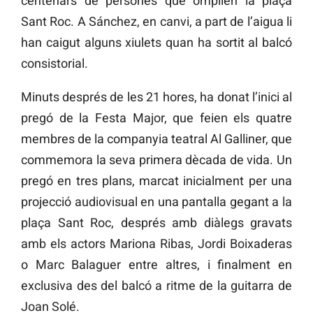
centenars de persones que omplien la plaça
Sant Roc. A Sánchez, en canvi, a part de l’aigua li
han caigut alguns xiulets quan ha sortit al balcó
consistorial.
Minuts després de les 21 hores, ha donat l’inici al
pregó de la Festa Major, que feien els quatre
membres de la companyia teatral Al Galliner, que
commemora la seva primera dècada de vida. Un
pregó en tres plans, marcat inicialment per una
projecció audiovisual en una pantalla gegant a la
plaça Sant Roc, després amb diàlegs gravats
amb els actors Mariona Ribas, Jordi Boixaderas
o Marc Balaguer entre altres, i finalment en
exclusiva des del balcó a ritme de la guitarra de
Joan Solé.