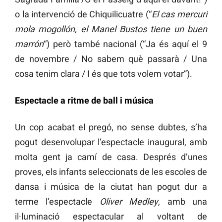
o la intervenció de Chiquilicuatre (“
El cas mercuri
mola mogollón, el Manel Bustos tiene un buen
marrón
“) però també nacional (“Ja és aquí el 9
de novembre / No sabem què passarà / Una
cosa tenim clara / I és que tots volem votar”).
Espectacle a ritme de ball i música
Un cop acabat el pregó, no sense dubtes, s’ha
pogut desenvolupar l’espectacle inaugural, amb
molta gent ja camí de casa. Després d’unes
proves, els infants seleccionats de les escoles de
dansa i música de la ciutat han pogut dur a
terme l’espectacle
Oliver Medley
, amb una
il·luminació espectacular al voltant de