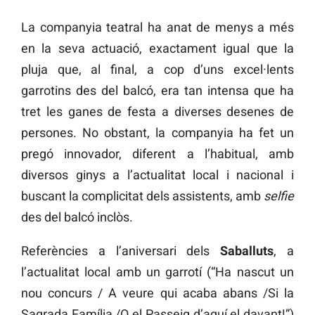
La companyia teatral ha anat de menys a més
en la seva actuació, exactament igual que la
pluja que, al final, a cop d’uns excel·lents
garrotins des del balcó, era tan intensa que ha
tret les ganes de festa a diverses desenes de
persones. No obstant, la companyia ha fet un
pregó innovador, diferent a l’habitual, amb
diversos ginys a l’actualitat local i nacional i
buscant la complicitat dels assistents, amb
selfie
des del balcó inclòs.
Referències a l’aniversari dels
Saballuts
, a
l’actualitat local amb un garrotí (“Ha nascut un
nou concurs / A veure qui acaba abans /Si la
Sagrada Família /O el Passeig d’aquí el davant!”)