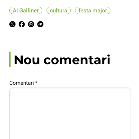
Al Galliner
cultura
festa major
Nou comentari
Comentari
*