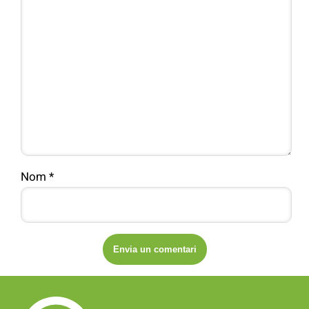
Nom
*