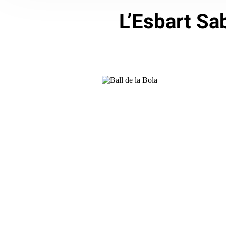
L’Esbart Sa