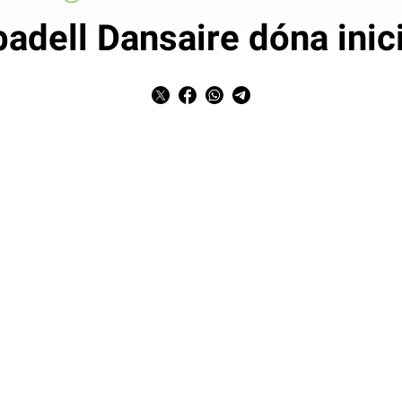
badell Dansaire dóna inici