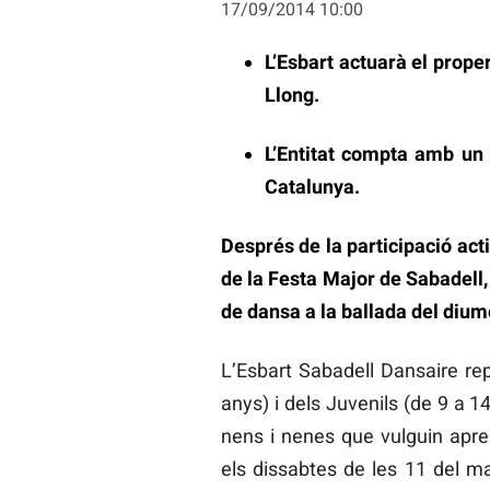
17/09/2014 10:00
L’Esbart actuarà el prop
Llong.
L’Entitat compta amb un
Catalunya.
Després de la participació acti
de la Festa Major de Sabadell
de dansa a la ballada del diumen
L’Esbart Sabadell Dansaire rep
anys) i dels Juvenils (de 9 a 1
nens i nenes que vulguin apre
els dissabtes de les 11 del mat