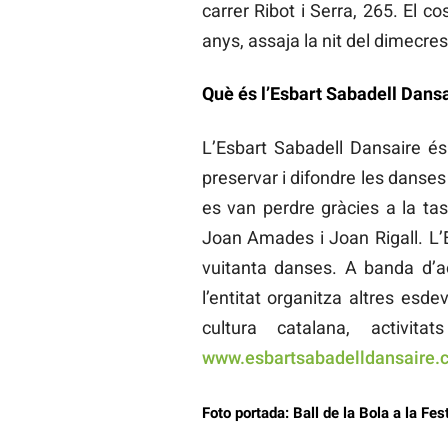
carrer Ribot i Serra, 265. El 
anys, assaja la nit del dimecres
Què és l’Esbart Sabadell Dans
L’Esbart Sabadell Dansaire és
preservar i difondre les danses
es van perdre gràcies a la ta
Joan Amades i Joan Rigall. L’E
vuitanta danses. A banda d’act
l’entitat organitza altres esde
cultura catalana, activ
www.esbartsabadelldansaire.c
Foto portada: Ball de la Bola a la Fe