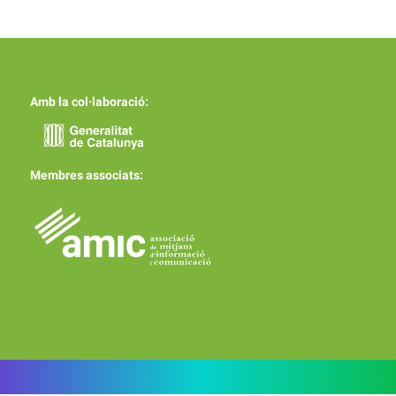
Amb la col·laboració:
Membres associats: