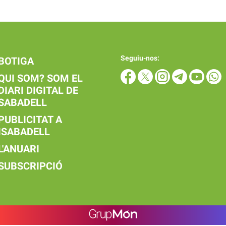
Seguiu-nos:
BOTIGA
QUI SOM? SOM EL
DIARI DIGITAL DE
SABADELL
PUBLICITAT A
ISABADELL
L'ANUARI
SUBSCRIPCIÓ