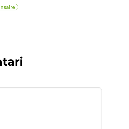
ansaire
tari