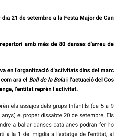
er dia 21 de setembre a la Festa Major de Can
 repertori amb més de 80 danses d’arreu de
va en l’organització d’activitats dins del marc
, com ara el
Ball de la Bola
i l’actuació del Cos
ge, l’entitat reprèn l’activitat.
rèn els assajos dels grups Infantils (de 5 a 9
4 anys) el proper dissabte 20 de setembre. Els
ndre a ballar danses catalanes podran fer-ho
í a la 1 del migdia a l’estatge de l’entitat, al