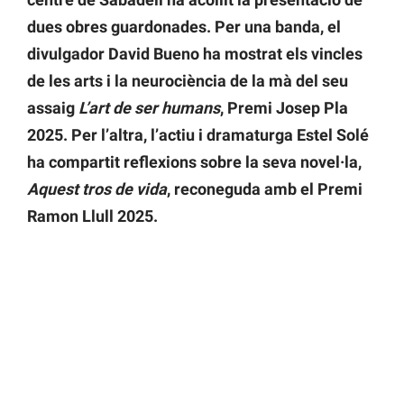
dues obres guardonades. Per una banda, el
divulgador David Bueno ha mostrat els vincles
de les arts i la neurociència de la mà del seu
assaig
L’art de ser humans
, Premi Josep Pla
2025. Per l’altra, l’actiu i dramaturga Estel Solé
ha compartit reflexions sobre la seva novel·la,
Aquest tros de vida
, reconeguda amb el Premi
Ramon Llull 2025.