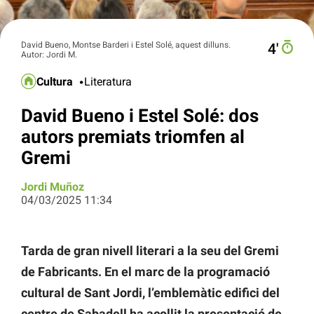
David Bueno, Montse Barderi i Estel Solé, aquest dilluns.
4′
Autor: Jordi M.
Cultura
Literatura
David Bueno i Estel Solé: dos
autors premiats triomfen al
Gremi
Jordi Muñoz
04/03/2025 11:34
Tarda de gran nivell literari a la seu del Gremi
de Fabricants. En el marc de la programació
cultural de Sant Jordi, l’emblemàtic edifici del
centre de Sabadell ha acollit la presentació de