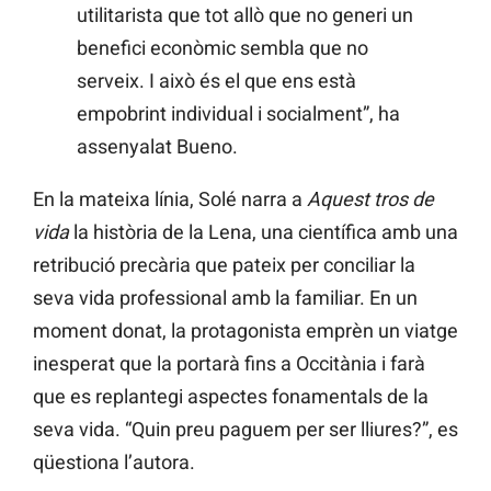
utilitarista que tot allò que no generi un
benefici econòmic sembla que no
serveix. I això és el que ens està
empobrint individual i socialment”, ha
assenyalat Bueno.
En la mateixa línia, Solé narra a
Aquest tros de
vida
la història de la Lena, una científica amb una
retribució precària que pateix per conciliar la
seva vida professional amb la familiar. En un
moment donat, la protagonista emprèn un viatge
inesperat que la portarà fins a Occitània i farà
que es replantegi aspectes fonamentals de la
seva vida. “Quin preu paguem per ser lliures?”, es
qüestiona l’autora.