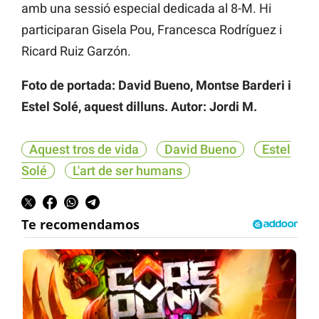
amb una sessió especial dedicada al 8-M. Hi
participaran Gisela Pou, Francesca Rodríguez i
Ricard Ruiz Garzón.
Foto de portada: David Bueno, Montse Barderi i
Estel Solé, aquest dilluns. Autor: Jordi M.
Aquest tros de vida
David Bueno
Estel
Solé
L'art de ser humans