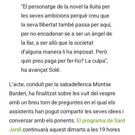
“El personatge de la novel·la lluita per
les seves ambicions perquè creu que
la seva llibertat també passa per aquí,
per no encadenar-se a ser un àngel de
la llar, a ser allò que la societat
d’alguna manera li ha imposat. Però
quin preu paga per fer-ho? La culpa”,
ha avançat Solé.
L’acte, conduït per la sabadellenca Montse
Barderi, ha finalitzat sobre les vuit del vespre
amb un breu torn de preguntes en el qual els
assistents han pogut compartir les seves idees i
conversar amb els ponents.
El programa de Sant
Jordi
continuarà aquest dimarts a les 19 hores