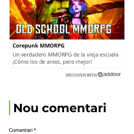
Corepunk MMORPG
Un verdadero MMORPG de la vieja escuela
¡Cómo los de antes, pero mejor!
DISCOVER WITH
Nou comentari
Comentari
*