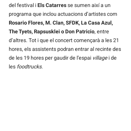
del festival i
Els Catarres
se sumen així a un
programa que inclou actuacions d’artistes com
Rosario Flores, M. Clan, SFDK, La Casa Azul,
The Tyets, Rapsusklei o Don Patricio
, entre
d’altres. Tot i que el concert començarà a les 21
hores, els assistents podran entrar al recinte des
de les 19 hores per gaudir de l’espai
village
i de
les
foodtrucks
.