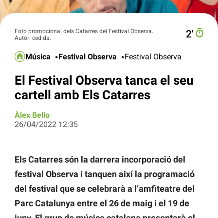
Foto promocional dels Catarres del Festival Observa.
2′
Autor: cedida.
Música
Festival Observa
Festival Observa
El Festival Observa tanca el seu
cartell amb Els Catarres
Àlex Bello
26/04/2022 12:35
Els Catarres són la darrera incorporació del
festival Observa i tanquen així la programació
del festival que se celebrarà a l’amfiteatre del
Parc Catalunya entre el 26 de maig i el 19 de
juny. El grup de música catalana presentarà el