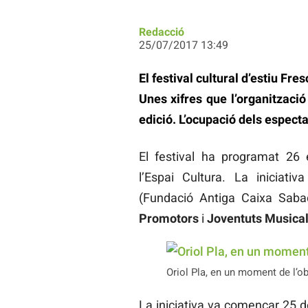
Redacció
25/07/2017 13:49
El festival cultural d’estiu Fr
Unes xifres que l’organitzaci
edició. L’ocupació dels especta
El festival ha programat 26 e
l’Espai Cultura. La iniciati
(Fundació Antiga Caixa Saba
Promotors
i
Joventuts Musica
Oriol Pla, en un moment de l’ob
La iniciativa va començar 25 