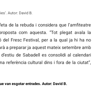
es’. Autor: David B.
feta de la rebuda i considera que l’amfiteatre
proposta com aquesta. “Tot plegat avala la
 del Fresc Festival, per a la qual ja hi ha no
rà a preparar ja aquest mateix setembre amb
 d’estiu de Sabadell es consolidi al calendari
a referència cultural dins i fora de la ciutat”,
que van esgotar entrades. Autor: David B.