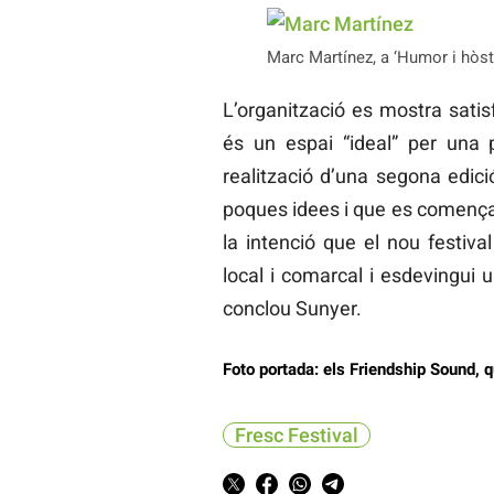
Marc Martínez, a ‘Humor i hòsti
L’organització es mostra satis
és un espai “ideal” per una 
realització d’una segona edició
poques idees i que es comença
la intenció que el nou festival
local i comarcal i esdevingui un
conclou Sunyer.
Foto portada: els Friendship Sound, 
Fresc Festival