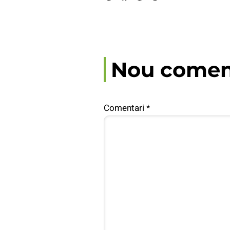
Nou comen
Comentari
*