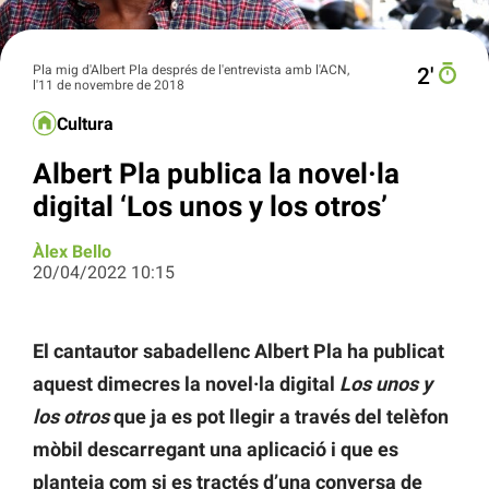
Pla mig d'Albert Pla després de l'entrevista amb l'ACN,
2′
l'11 de novembre de 2018
Cultura
Albert Pla publica la novel·la
digital ‘Los unos y los otros’
Àlex Bello
20/04/2022 10:15
El cantautor sabadellenc Albert Pla ha publicat
aquest dimecres la novel·la digital
Los unos y
los otros
que ja es pot llegir a través del telèfon
mòbil descarregant una aplicació i que es
planteja com si es tractés d’una conversa de