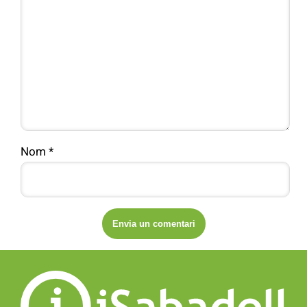
Nom
*