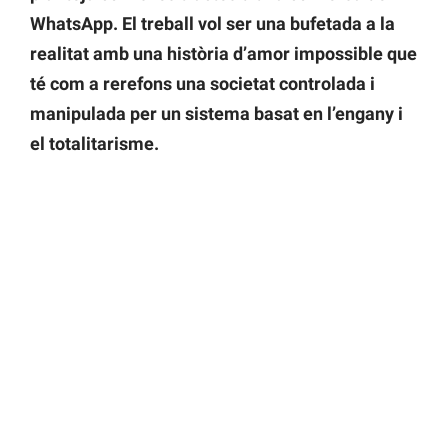
WhatsApp. El treball vol ser una bufetada a la
realitat amb una història d’amor impossible que
té com a rerefons una societat controlada i
manipulada per un sistema basat en l’engany i
el totalitarisme.