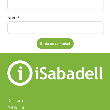
Nom
*
Qui som
Publicitat