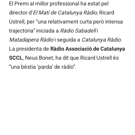
El Premi al millor professional ha estat pel
director d’
El Matí de Catalunya Ràdio
, Ricard
Ustrell, per “una relativament curta però intensa
trajectòria” iniciada a
Ràdio Sabadell
i
Matadapera Ràdio
i seguida a
Catalunya Ràdio
.
La presidenta de
Ràdio Associació de Catalunya
SCCL
, Neus Bonet, ha dit que Ricard Ustrell és
“una bèstia ‘parda’ de ràdio”.