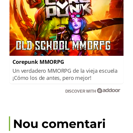
Corepunk MMORPG
Un verdadero MMORPG de la vieja escuela
¡Cómo los de antes, pero mejor!
DISCOVER WITH
Nou comentari