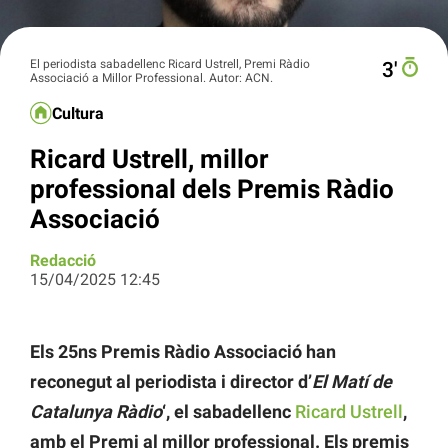
El periodista sabadellenc Ricard Ustrell, Premi Ràdio
3′
Associació a Millor Professional. Autor: ACN.
Cultura
Ricard Ustrell, millor
professional dels Premis Ràdio
Associació
Redacció
15/04/2025 12:45
Els 25ns Premis Ràdio Associació han
reconegut al periodista i director d’
El Matí de
Catalunya Ràdio
‘, el sabadellenc
Ricard Ustrell
,
amb el Premi al millor professional. Els premis