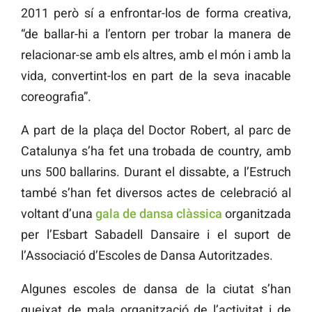
2011 però sí a enfrontar-los de forma creativa,
“de ballar-hi a l’entorn per trobar la manera de
relacionar-se amb els altres, amb el món i amb la
vida, convertint-los en part de la seva inacable
coreografia”.
A part de la plaça del Doctor Robert, al parc de
Catalunya s’ha fet una trobada de country, amb
uns 500 ballarins. Durant el dissabte, a l’Estruch
també s’han fet diversos actes de celebració al
voltant d’una
gala de dansa clàssica
organitzada
per l’Esbart Sabadell Dansaire i el suport de
l’Associació d’Escoles de Dansa Autoritzades.
Algunes escoles de dansa de la ciutat s’han
queixat de mala organització de l’activitat i de