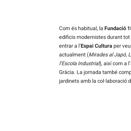
Com és habitual, la
Fundació 1
edificis modernistes durant tot 
entrar a l’
Espai Cultura
per veu
actualment (
Mirades al Japó, L
l’Escola Industrial
), així com a 
Gràcia. La jornada també compt
jardinets amb la col·laboració de