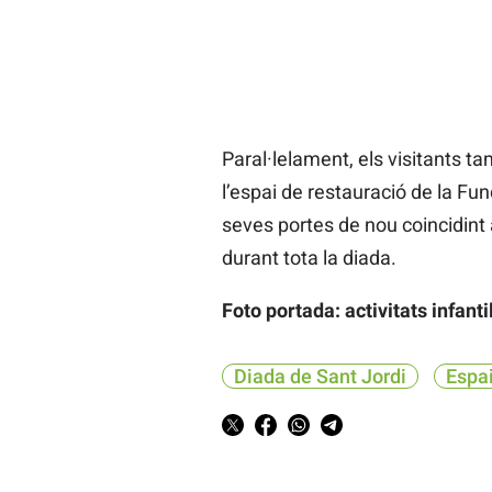
Paral·lelament, els visitants t
l’espai de restauració de la Fun
seves portes de nou coincidint 
durant tota la diada.
Foto portada: activitats infanti
Diada de Sant Jordi
Espa