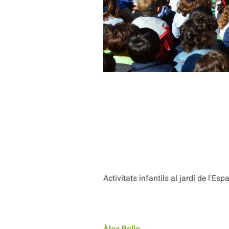
Activitats infantils al jardí de l'Esp
Àlex Bello