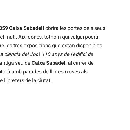
859 Caixa Sabadell
obrirà les portes dels seus
el matí. Així doncs, tothom qui vulgui podrà
re les tres exposicions que estan disponibles
a ciència del Joc
i
110 anys de l’edifici de
l’antiga seu de
Caixa Sabadell
al carrer de
arà amb parades de llibres i roses als
 llibreters de la ciutat.