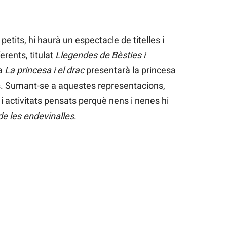
etits, hi haurà un espectacle de titelles i
rents, titulat
Llegendes de Bèsties i
ra
La princesa i el drac
presentarà la princesa
es. Sumant-se a aquestes representacions,
 i activitats pensats perquè nens i nenes hi
 de les endevinalles
.