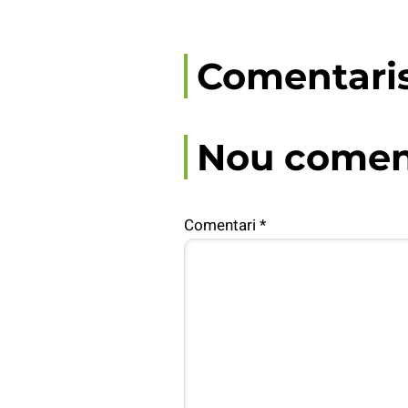
Comentari
Nou comen
Comentari
*