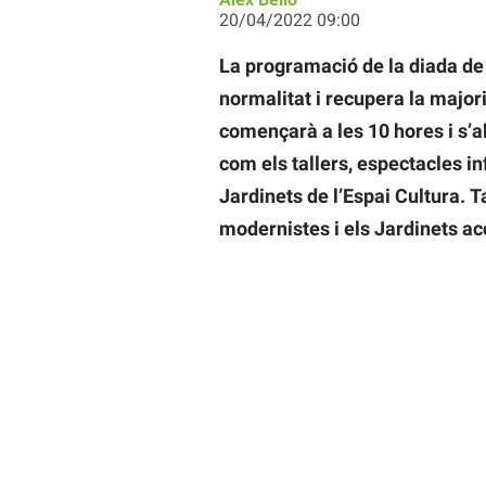
20/04/2022 09:00
La programació de la diada de 
normalitat i recupera la majori
començarà a les 10 hores i s’all
com els tallers, espectacles in
Jardinets de l’Espai Cultura.
T
modernistes i els Jardinets aco