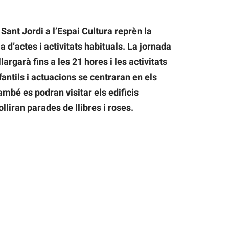
Sant Jordi a l’Espai Cultura reprèn la
a d’actes i activitats habituals. La jornada
argarà fins a les 21 hores i les activitats
fantils i actuacions se centraran en els
ambé es podran visitar els edificis
lliran parades de llibres i roses.