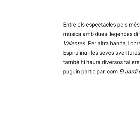
Entre els espectacles pels més p
música amb dues llegendes dife
Valentes
. Per altra banda, l’ob
Espirulina i les seves aventur
també hi haurà diversos tallers
puguin participar, com
El Jardí