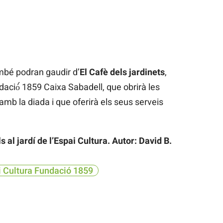
ambé podran gaudir d’
El Cafè dels jardinets
,
dació́ 1859 Caixa Sabadell, que obrirà les
amb la diada i que oferirà els seus serveis
ls al jardí de l’Espai Cultura. Autor: David B.
i Cultura Fundació 1859