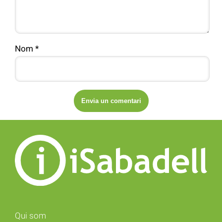
Nom
*
Qui som