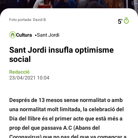
Foto portada: David B.
5′
Cultura
Sant Jordi
Sant Jordi insufla optimisme
social
Redacció
23/04/2021 10:04
Després de 13 mesos sense normalitat o amb
una normalitat molt limitada, la celebració del
Dia del llibre és el primer acte que està més a
prop del que passava A.C (Abans del
Coronavirus) que no pas del que va començar a