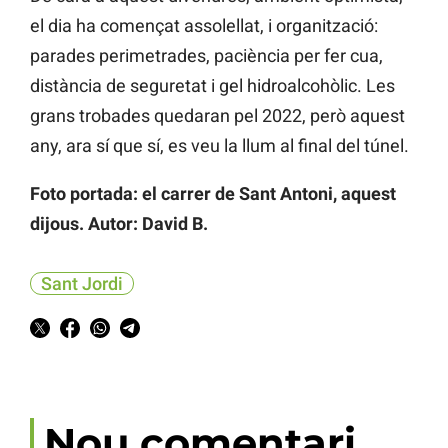
el dia ha començat assolellat, i organització:
parades perimetrades, paciència per fer cua,
distància de seguretat i gel hidroalcohòlic. Les
grans trobades quedaran pel 2022, però aquest
any, ara sí que sí, es veu la llum al final del túnel.
Foto portada: el carrer de Sant Antoni, aquest
dijous. Autor: David B.
Sant Jordi
Nou comentari