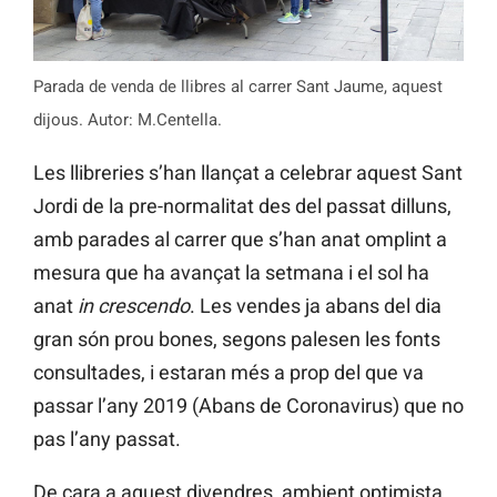
Parada de venda de llibres al carrer Sant Jaume, aquest
dijous. Autor: M.Centella.
Les llibreries s’han llançat a celebrar aquest Sant
Jordi de la pre-normalitat des del passat dilluns,
amb parades al carrer que s’han anat omplint a
mesura que ha avançat la setmana i el sol ha
anat
in crescendo
. Les vendes ja abans del dia
gran són prou bones, segons palesen les fonts
consultades, i estaran més a prop del que va
passar l’any 2019 (Abans de Coronavirus) que no
pas l’any passat.
De cara a aquest divendres, ambient optimista,