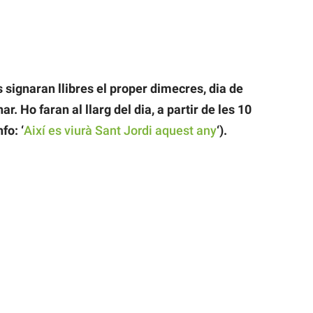
 signaran llibres el proper dimecres, dia de
. Ho faran al llarg del dia, a partir de les 10
fo: ‘
Així es viurà Sant Jordi aquest any
‘).