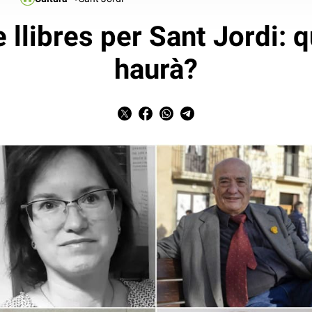
 llibres per Sant Jordi: q
haurà?