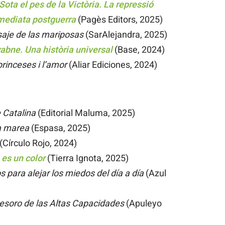
Sota el pes de la Victòria. La repressió
mmediata postguerra
(Pagès Editors, 2025)
aje de las mariposas
(SarAlejandra, 2025)
bne. Una història universal
(Base, 2024)
rinceses i l’amor
(Aliar Ediciones, 2024)
 Catalina
(Editorial Maluma, 2025)
a marea
(Espasa, 2025)
(Círculo Rojo, 2024)
 es un color
(Tierra Ignota, 2025)
 para alejar los miedos del día a día
(Azul
tesoro de las Altas Capacidades
(Apuleyo