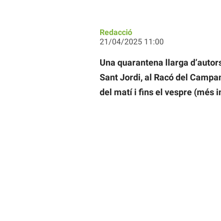
Redacció
21/04/2025 11:00
Una quarantena llarga d’autors
Sant Jordi, al Racó del Campanar
del matí i fins el vespre (més in