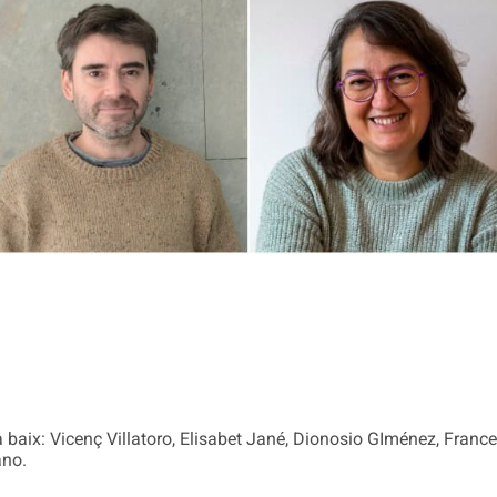
 a baix: Vicenç Villatoro, Elisabet Jané, Dionosio GIménez, Fra
ano.