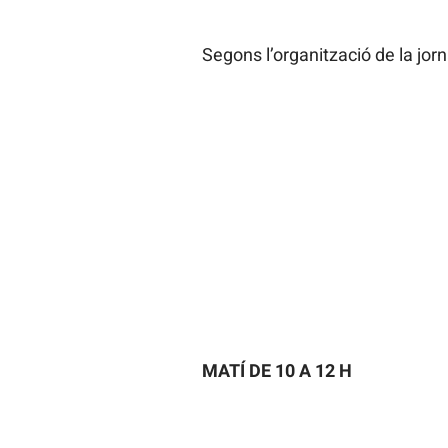
Segons l’organització de la jorn
MATÍ DE 10 A 12 H