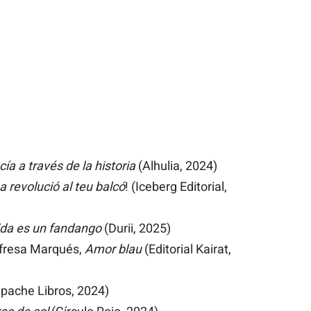
ía a través de la historia
(Alhulia, 2024)
a revolució al teu balcó
! (Iceberg Editorial,
ida es un fandango
(Durii, 2025)
ofresa Marqués,
Amor blau
(Editorial Kairat,
pache Libros, 2024)