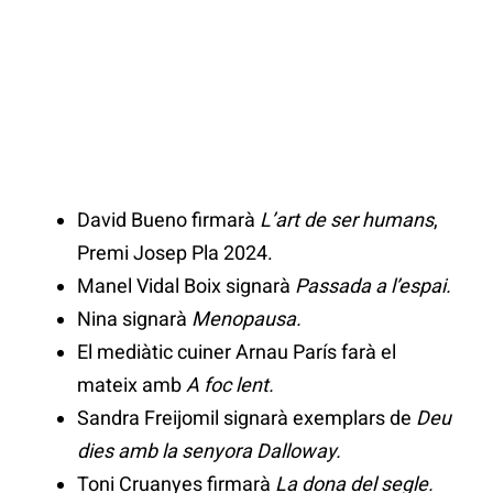
David Bueno firmarà
L’art de ser humans
,
Premi Josep Pla 2024.
Manel Vidal Boix signarà
Passada a l’espai.
Nina signarà
Menopausa.
El mediàtic cuiner Arnau París farà el
mateix amb
A foc lent.
Sandra Freijomil signarà exemplars de
Deu
dies amb la senyora Dalloway.
Toni Cruanyes firmarà
La dona del segle.