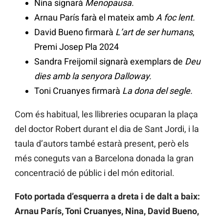
Nina signarà
Menopausa.
Arnau París farà el mateix amb
A foc lent.
David Bueno firmarà
L’art de ser humans
,
Premi Josep Pla 2024
Sandra Freijomil signarà exemplars de
Deu
dies amb la senyora Dalloway.
Toni Cruanyes firmarà
La dona del segle.
Com és habitual, les llibreries ocuparan la plaça
del doctor Robert durant el dia de Sant Jordi, i la
taula d’autors també estarà present, però els
més coneguts van a Barcelona donada la gran
concentració de públic i del món editorial.
Foto portada d’esquerra a dreta i de dalt a baix:
Arnau París, Toni Cruanyes, Nina, David Bueno,