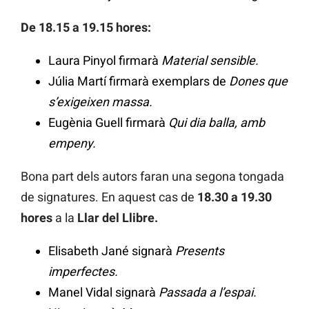
De 18.15 a 19.15 hores:
Laura Pinyol firmarà
Material sensible.
Júlia Martí firmarà exemplars de
Dones que
s’exigeixen massa.
Eugènia Guell firmarà
Qui dia balla, amb
empeny.
Bona part dels autors faran una segona tongada
de signatures. En aquest cas de
18.30 a 19.30
hores
a la
Llar del Llibre.
Elisabeth Jané signarà
Presents
imperfectes.
Manel Vidal signarà
Passada a l’espai.