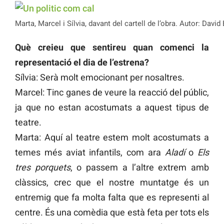
Marta, Marcel i Sílvia, davant del cartell de l’obra. Autor: David 
Què creieu que sentireu quan comenci la
representació el dia de l’estrena?
Sílvia: Serà molt emocionant per nosaltres.
Marcel: Tinc ganes de veure la reacció del públic,
ja que no estan acostumats a aquest tipus de
teatre.
Marta: Aquí al teatre estem molt acostumats a
temes més aviat infantils, com ara
Aladí
o
Els
tres porquets
, o passem a l’altre extrem amb
clàssics, crec que el nostre muntatge és un
entremig que fa molta falta que es representi al
centre. És una comèdia que està feta per tots els