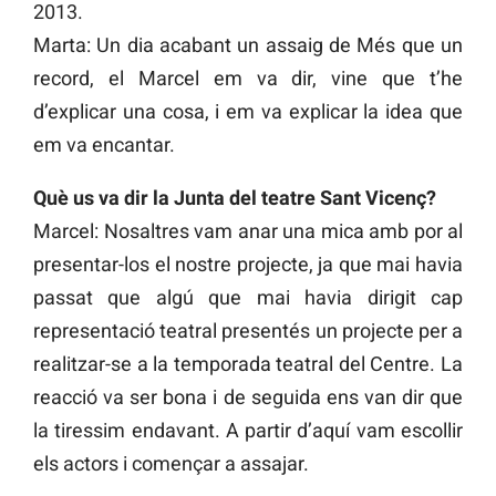
2013.
Marta: Un dia acabant un assaig de Més que un
record, el Marcel em va dir, vine que t’he
d’explicar una cosa, i em va explicar la idea que
em va encantar.
Què us va dir la Junta del teatre Sant Vicenç?
Marcel: Nosaltres vam anar una mica amb por al
presentar-los el nostre projecte, ja que mai havia
passat que algú que mai havia dirigit cap
representació teatral presentés un projecte per a
realitzar-se a la temporada teatral del Centre. La
reacció va ser bona i de seguida ens van dir que
la tiressim endavant. A partir d’aquí vam escollir
els actors i començar a assajar.