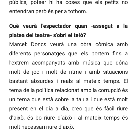
públics, potser hi ha coses que els petits no
entendran però és per a tothom.
Què veurà l’espectador quan -assegut a la
platea del teatre- s’obri el teló?
Marcel: Doncs veurà una obra còmica amb
diferents personatges que els portem fins a
l’extrem acompanyats amb música que dóna
molt de joc i molt de ritme i amb situacions
bastant absurdes i reals al mateix temps. El
tema de la política relacionat amb la corrupció és
un tema que està sobre la taula i que està molt
present en el dia a dia, crec que és fàcil riure
d’això, és bo riure d’això i al mateix temps és
molt necessari riure d’això.