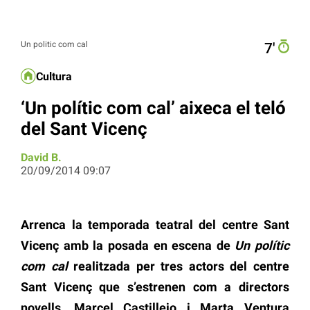
Un politic com cal
7′
Cultura
‘Un polític com cal’ aixeca el teló
del Sant Vicenç
David B.
20/09/2014 09:07
Arrenca la temporada teatral del centre Sant
Vicenç amb la posada en escena de
Un polític
com cal
realitzada per tres actors del centre
Sant Vicenç que s’estrenen com a directors
novells, Marcel Castillejo i Marta Ventura