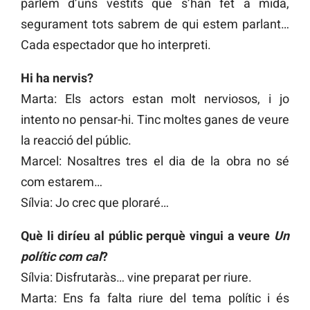
parlem d’uns vestits que s’han fet a mida,
segurament tots sabrem de qui estem parlant…
Cada espectador que ho interpreti.
Hi ha nervis?
Marta: Els actors estan molt nerviosos, i jo
intento no pensar-hi. Tinc moltes ganes de veure
la reacció del públic.
Marcel: Nosaltres tres el dia de la obra no sé
com estarem…
Sílvia: Jo crec que ploraré…
Què li diríeu al públic perquè vingui a veure
Un
polític com cal
?
Sílvia: Disfrutaràs… vine preparat per riure.
Marta: Ens fa falta riure del tema polític i és