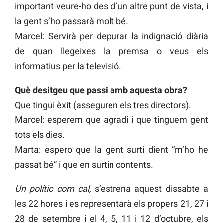
important veure-ho des d’un altre punt de vista, i
la gent s’ho passarà molt bé.
Marcel: Servirà per depurar la indignació diària
de quan llegeixes la premsa o veus els
informatius per la televisió.
Què desitgeu que passi amb aquesta obra?
Que tingui èxit (asseguren els tres directors).
Marcel: esperem que agradi i que tinguem gent
tots els dies.
Marta: espero que la gent surti dient “m’ho he
passat bé” i que en surtin contents.
Un polític com cal,
s’estrena aquest dissabte a
les 22 hores i es representarà els propers 21, 27 i
28 de setembre i el 4, 5, 11 i 12 d’octubre, els