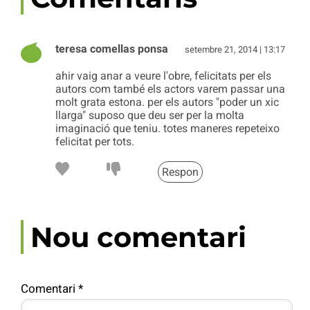
teresa comellas ponsa
setembre 21, 2014 | 13:17
ahir vaig anar a veure l'obre, felicitats per els
autors com també els actors varem passar una
molt grata estona. per els autors "poder un xic
llarga" suposo que deu ser per la molta
imaginació que teniu. totes maneres repeteixo
felicitat per tots.
Respon
Nou comentari
Comentari
*