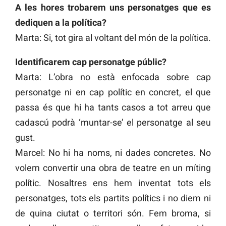
A les hores trobarem uns personatges que es
dediquen a la política?
Marta: Si, tot gira al voltant del món de la política.
Identificarem cap personatge públic?
Marta: L’obra no està enfocada sobre cap
personatge ni en cap polític en concret, el que
passa és que hi ha tants casos a tot arreu que
cadascú podrà ‘muntar-se’ el personatge al seu
gust.
Marcel: No hi ha noms, ni dades concretes. No
volem convertir una obra de teatre en un míting
polític. Nosaltres ens hem inventat tots els
personatges, tots els partits polítics i no diem ni
de quina ciutat o territori són. Fem broma, si