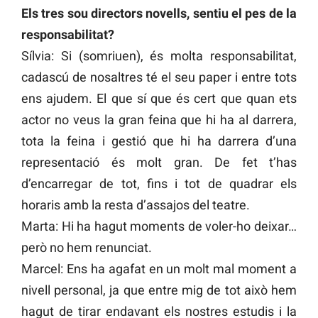
Els tres sou directors novells, sentiu el pes de la
responsabilitat?
Sílvia: Si (somriuen), és molta responsabilitat,
cadascú de nosaltres té el seu paper i entre tots
ens ajudem. El que sí que és cert que quan ets
actor no veus la gran feina que hi ha al darrera,
tota la feina i gestió que hi ha darrera d’una
representació és molt gran. De fet t’has
d’encarregar de tot, fins i tot de quadrar els
horaris amb la resta d’assajos del teatre.
Marta: Hi ha hagut moments de voler-ho deixar…
però no hem renunciat.
Marcel: Ens ha agafat en un molt mal moment a
nivell personal, ja que entre mig de tot això hem
hagut de tirar endavant els nostres estudis i la