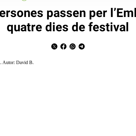
ersones passen per l’Emb
quatre dies de festival