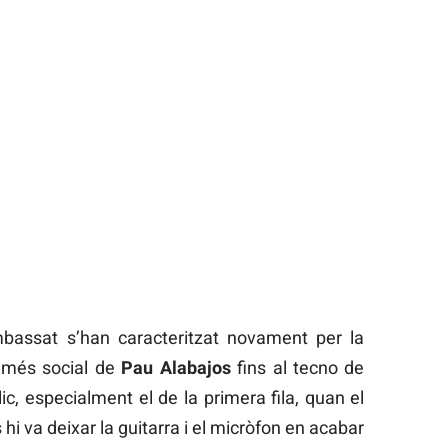
mbassat s’han caracteritzat novament per la
a més social de
Pau Alabajos
fins al tecno de
ic, especialment el de la primera fila, quan el
hi va deixar la guitarra i el micròfon en acabar