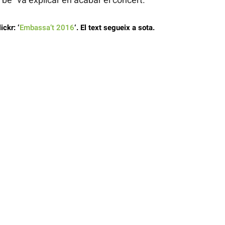
ickr: ‘
Embassa’t 2016
‘. El text segueix a sota.