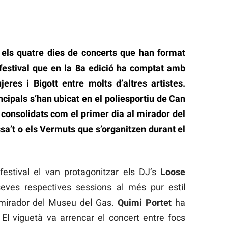
els quatre dies de concerts que han format
festival que en la 8a edició ha comptat amb
eres i Bigott entre molts d’altres artistes.
cipals s’han ubicat en el poliesportiu de Can
 consolidats com el primer dia al mirador del
sa’t o els Vermuts que s’organitzen durant el
 festival el van protagonitzar els DJ’s
Loose
ves respectives sessions al més pur estil
l mirador del Museu del Gas.
Quimi Portet
ha
 El viguetà va arrencar el concert entre focs