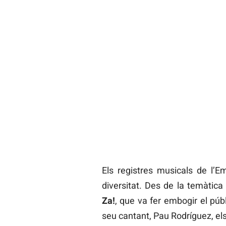
Els registres musicals de l’E
diversitat. Des de la temàtic
Za!
, que va fer embogir el públ
seu cantant, Pau Rodríguez, els 