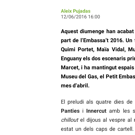
Aleix Pujadas
12/06/2016 16:00
Aquest diumenge han acabat 
part de l’Embassa’t 2016. Un 
Quimi Portet, Maïa Vidal, Muj
Enguany els dos escenaris prin
Marcet, i ha mantingut espais
Museu del Gas, el Petit Embas
mes d’abril.
El preludi als quatre dies de
Panties
i
Innercut
amb les se
chillout
el dijous al vespre a
estat un dels caps de cartell.