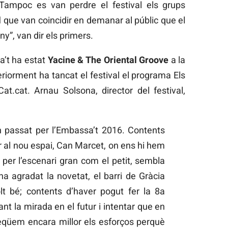
 Tampoc es van perdre el festival els grups
l
que van coincidir en demanar al públic que el
y”, van dir els primers.
a’t ha estat
Yacine & The Oriental Groove
a la
eriorment ha tancat el festival el programa Els
at.cat. Arnau Solsona, director del festival,
 passat per l’Embassa’t 2016. Contents
 al nou espai, Can Marcet, on ens hi hem
per l’escenari gran com el petit, sembla
ha agradat la novetat, el barri de Gràcia
t bé; contents d’haver pogut fer la 8a
nt la mirada en el futur i intentar que en
eqüem encara millor els esforços perquè