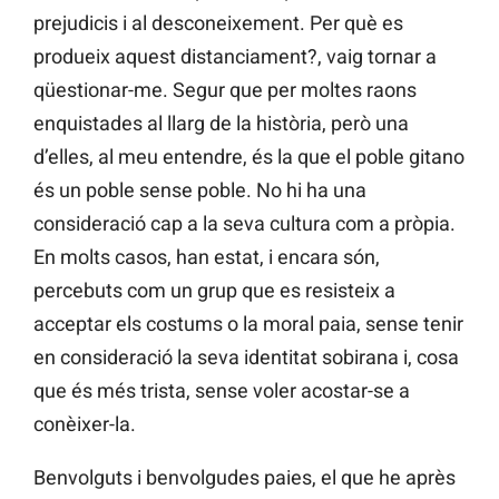
prejudicis i al desconeixement. Per què es
produeix aquest distanciament?, vaig tornar a
qüestionar-me. Segur que per moltes raons
enquistades al llarg de la història, però una
d’elles, al meu entendre, és la que el poble gitano
és un poble sense poble. No hi ha una
consideració cap a la seva cultura com a pròpia.
En molts casos, han estat, i encara són,
percebuts com un grup que es resisteix a
acceptar els costums o la moral paia, sense tenir
en consideració la seva identitat sobirana i, cosa
que és més trista, sense voler acostar-se a
conèixer-la.
Benvolguts i benvolgudes paies, el que he après