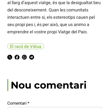
al llarg d’aquest viatge, és que la desigualtat beu
del desconeixement. Quan les comunitats
interactuen entre si, els estereotips cauen pel
seu propi pes i, és per això, que us animo a
emprendre el vostre propi Viatge del Paio.
El racó de Vàlua
Nou comentari
Comentari
*