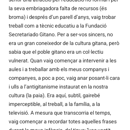
la seva embriagadora falta de recursos (és
broma) i després d’un parell d’anys, vaig trobar
treball com a tècnic educatiu a la Fundació
Secretariado Gitano. Per a ser-vos sincers, no
era un gran coneixedor de la cultura gitana, però
sabia que el poble gitano era un col·lectiu
vulnerat. Quan vaig començar a intervenir a les
aules i a treballar amb els meus companys i
companyes, a poc a poc, vaig anar posant-li cara
i ulls a l’antigitanisme instaurat en la nostra
cultura (la paia). Era aquí, subtil, gairebé
imperceptible, al treball, a la família, a la
televisió. A mesura que transcorria el temps,
vaig començar a recordar totes aquelles frases