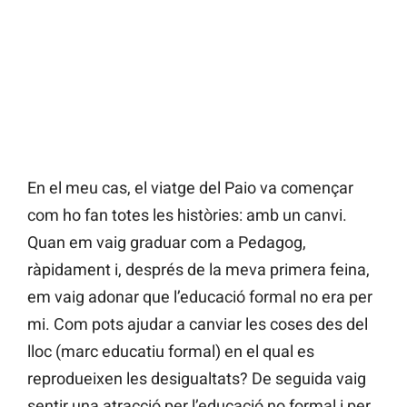
En el meu cas, el viatge del Paio va començar
com ho fan totes les històries: amb un canvi.
Quan em vaig graduar com a Pedagog,
ràpidament i, després de la meva primera feina,
em vaig adonar que l’educació formal no era per
mi. Com pots ajudar a canviar les coses des del
lloc (marc educatiu formal) en el qual es
reprodueixen les desigualtats? De seguida vaig
sentir una atracció per l’educació no formal i per