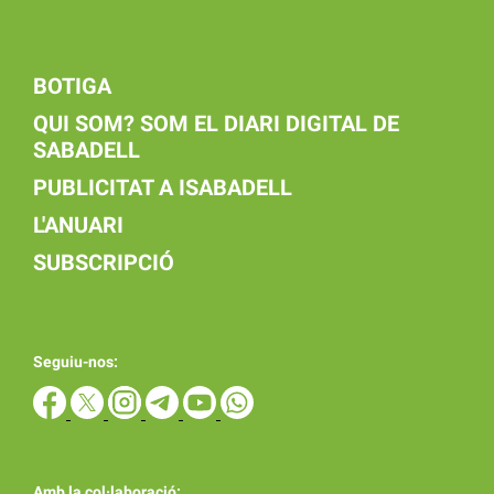
BOTIGA
QUI SOM? SOM EL DIARI DIGITAL DE
SABADELL
PUBLICITAT A ISABADELL
L'ANUARI
SUBSCRIPCIÓ
Seguiu-nos:
Amb la col·laboració: