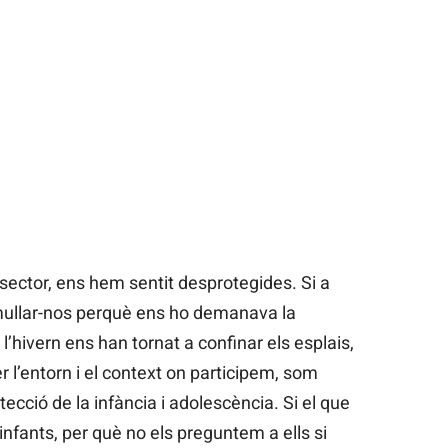
sector, ens hem sentit desprotegides. Si a
 mullar-nos perquè ens ho demanava la
’hivern ens han tornat a confinar els esplais,
r l’entorn i el context on participem, som
tecció de la infància i adolescència. Si el que
nfants, per què no els preguntem a ells si