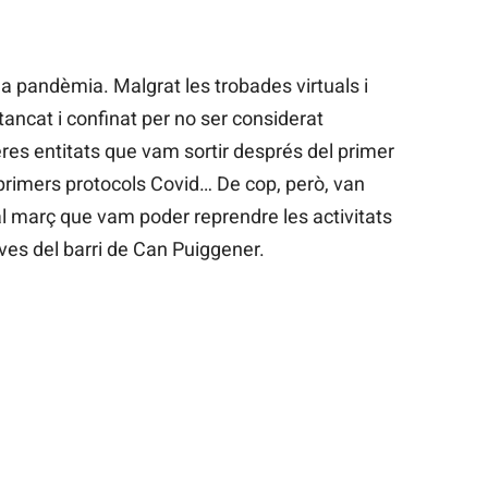
 la pandèmia. Malgrat les trobades virtuals i
tancat i confinat per no ser considerat
res entitats que vam sortir després del primer
 primers protocols Covid… De cop, però, van
 al març que vam poder reprendre les activitats
oves del barri de Can Puiggener.