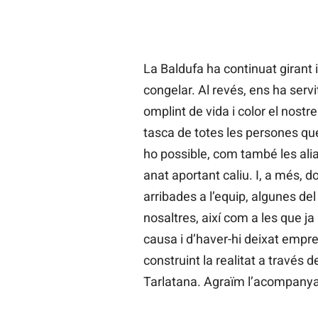
La Baldufa ha continuat girant 
congelar. Al revés, ens ha servi
omplint de vida i color el nostre
tasca de totes les persones que
ho possible, com també les alia
anat aportant caliu. I, a més,
arribades a l’equip, algunes de
nosaltres, així com a les que j
causa i d’haver-hi deixat empre
construint la realitat a través de
Tarlatana. Agraïm l’acompanya