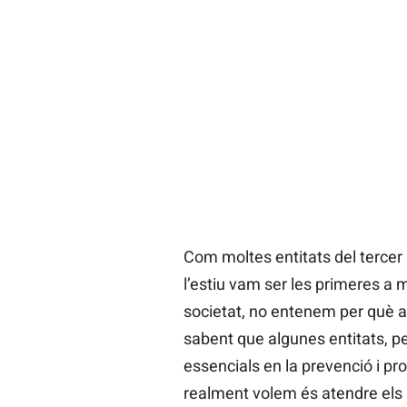
Com moltes entitats del tercer 
l’estiu vam ser les primeres a
societat, no entenem per què a l
sabent que algunes entitats, pe
essencials en la prevenció i pro
realment volem és atendre els i