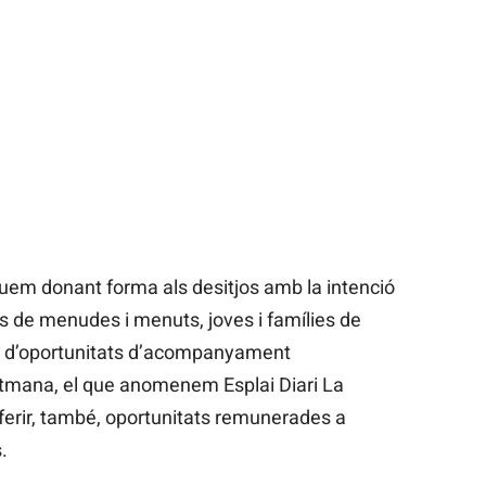
uem donant forma als desitjos amb la intenció
s de menudes i menuts, joves i famílies de
ó d’oportunitats d’acompanyament
etmana, el que anomenem Esplai Diari La
oferir, també, oportunitats remunerades a
.