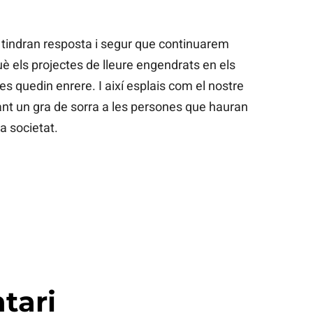
tindran resposta i segur que continuarem
uè els projectes de lleure engendrats en els
es quedin enrere. I així esplais com el nostre
ant un gra de sorra a les persones que hauran
ra societat.
tari