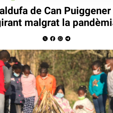
Baldufa de Can Puiggener
girant malgrat la pandèmi