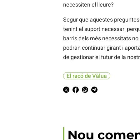
necessiten el lleure?
Segur que aquestes preguntes 
tenint el suport necessari perq
barris dels més necessitats no 
podran continuar girant i aport
de gestionar el futur de la nost
El racó de Vàlua
Nou comen