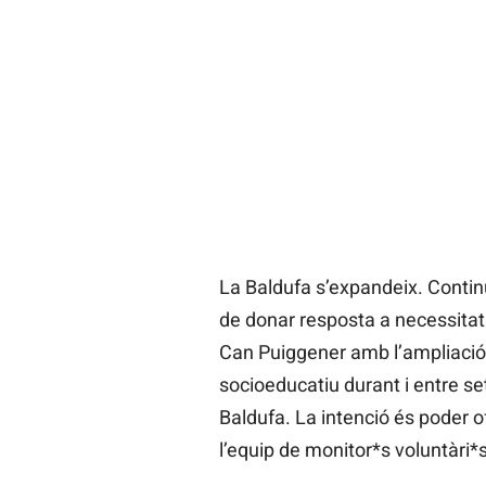
La Baldufa s’expandeix. Contin
de donar resposta a necessitat
Can Puiggener amb l’ampliaci
socioeducatiu durant i entre s
Baldufa. La intenció és poder 
l’equip de monitor*s voluntàri*s