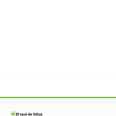
El racó de Vàlua