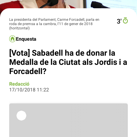
La presidenta del Parlament, Carme Forcadell, parla en
3′
roda de premsa a la cambra, l'11 de gener de 2018
(horitzontal)
Enquesta
[Vota] Sabadell ha de donar la
Medalla de la Ciutat als Jordis i a
Forcadell?
Redacció
17/10/2018 11:22