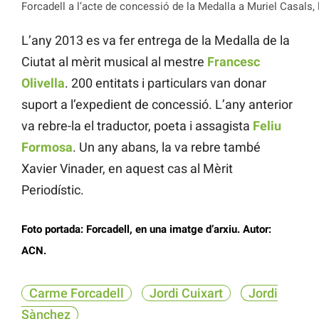
Forcadell a l’acte de concessió de la Medalla a Muriel Casals, l
L’any 2013 es va fer entrega de la Medalla de la
Ciutat al mèrit musical al mestre
Francesc
Olivella
. 200 entitats i particulars van donar
suport a l’expedient de concessió. L’any anterior
va rebre-la el traductor, poeta i assagista
Feliu
Formosa
. Un any abans, la va rebre també
Xavier Vinader, en aquest cas al Mèrit
Periodístic.
Foto portada: Forcadell, en una imatge d’arxiu. Autor:
ACN.
Carme Forcadell
Jordi Cuixart
Jordi
Sànchez