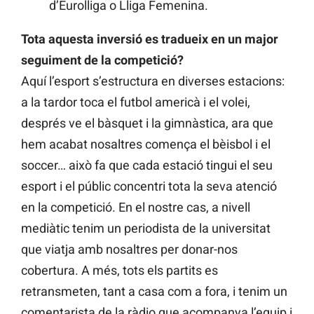
d’Eurolliga o Lliga Femenina.
Tota aquesta inversió es tradueix en un major
seguiment de la competició?
Aquí l’esport s’estructura en diverses estacions:
a la tardor toca el futbol americà i el volei,
després ve el bàsquet i la gimnàstica, ara que
hem acabat nosaltres comença el bèisbol i el
soccer… això fa que cada estació tingui el seu
esport i el públic concentri tota la seva atenció
en la competició. En el nostre cas, a nivell
mediàtic tenim un periodista de la universitat
que viatja amb nosaltres per donar-nos
cobertura. A més, tots els partits es
retransmeten, tant a casa com a fora, i tenim un
comentarista de la ràdio que acompanya l’equip i