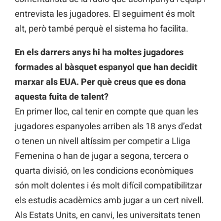
entrevista les jugadores. El seguiment és molt
alt, però també perquè el sistema ho facilita.
En els darrers anys hi ha moltes jugadores
formades al bàsquet espanyol que han decidit
marxar als EUA. Per què creus que es dona
aquesta fuita de talent?
En primer lloc, cal tenir en compte que quan les
jugadores espanyoles arriben als 18 anys d’edat
o tenen un nivell altíssim per competir a Lliga
Femenina o han de jugar a segona, tercera o
quarta divisió, on les condicions econòmiques
són molt dolentes i és molt difícil compatibilitzar
els estudis acadèmics amb jugar a un cert nivell.
Als Estats Units, en canvi, les universitats tenen