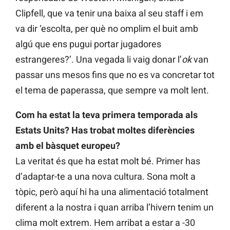
Clipfell, que va tenir una baixa al seu staff i em
va dir ‘escolta, per què no omplim el buit amb
algú que ens pugui portar jugadores
estrangeres?’. Una vegada li vaig donar l’
ok
van
passar uns mesos fins que no es va concretar tot
el tema de paperassa, que sempre va molt lent.
Com ha estat la teva primera temporada als
Estats Units? Has trobat moltes diferències
amb el bàsquet europeu?
La veritat és que ha estat molt bé. Primer has
d’adaptar-te a una nova cultura. Sona molt a
tòpic, però aquí hi ha una alimentació totalment
diferent a la nostra i quan arriba l’hivern tenim un
clima molt extrem. Hem arribat a estar a -30