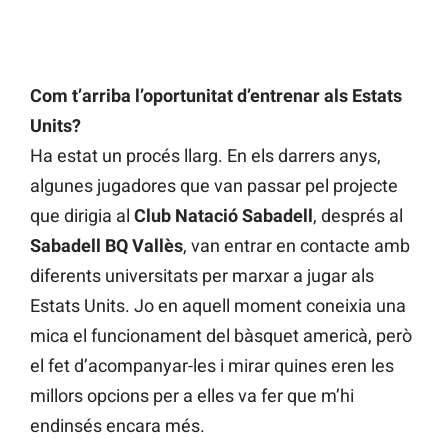
Com t’arriba l’oportunitat d’entrenar als Estats
Units?
Ha estat un procés llarg. En els darrers anys,
algunes jugadores que van passar pel projecte
que dirigia al
Club Natació Sabadell
, després al
Sabadell BQ Vallès
, van entrar en contacte amb
diferents universitats per marxar a jugar als
Estats Units. Jo en aquell moment coneixia una
mica el funcionament del bàsquet americà, però
el fet d’acompanyar-les i mirar quines eren les
millors opcions per a elles va fer que m’hi
endinsés encara més.