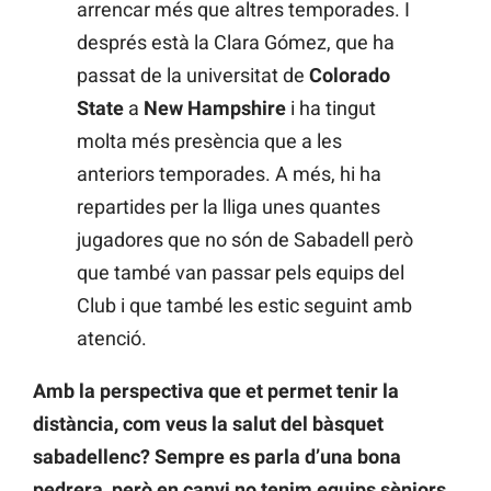
arrencar més que altres temporades. I
després està la Clara Gómez, que ha
passat de la universitat de
Colorado
State
a
New Hampshire
i ha tingut
molta més presència que a les
anteriors temporades. A més, hi ha
repartides per la lliga unes quantes
jugadores que no són de Sabadell però
que també van passar pels equips del
Club i que també les estic seguint amb
atenció.
Amb la perspectiva que et permet tenir la
distància, com veus la salut del bàsquet
sabadellenc? Sempre es parla d’una bona
pedrera, però en canvi no tenim equips sèniors