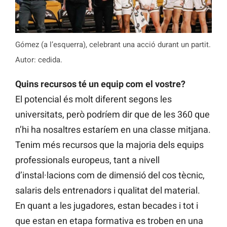
Gómez (a l’esquerra), celebrant una acció durant un partit.
Autor: cedida.
Quins recursos té un equip com el vostre?
El potencial és molt diferent segons les
universitats, però podríem dir que de les 360 que
n’hi ha nosaltres estaríem en una classe mitjana.
Tenim més recursos que la majoria dels equips
professionals europeus, tant a nivell
d’instal·lacions com de dimensió del cos tècnic,
salaris dels entrenadors i qualitat del material.
En quant a les jugadores, estan becades i tot i
que estan en etapa formativa es troben en una