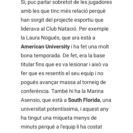
Sí, puc parlar sobretot de les jugadores
amb les que tinc més relació perquè
han sorgit del projecte esportiu que
liderava al Club Natació. Per exemple
la Laura Nogués, que ara està a
American University
i ha fet una molt
bona temporada. De fet, era la base
titular fins que es va lesionar i això va
fer que es resentís el seu equip i no
pogués avançar massa al torneig de
conferència. També hi ha la Marina
Asensio, que està a
South Florida
, una
universitat potentíssima, i aquest any
ha tingut una miqueta menys de
minuts perquè a l’equip li ha costat