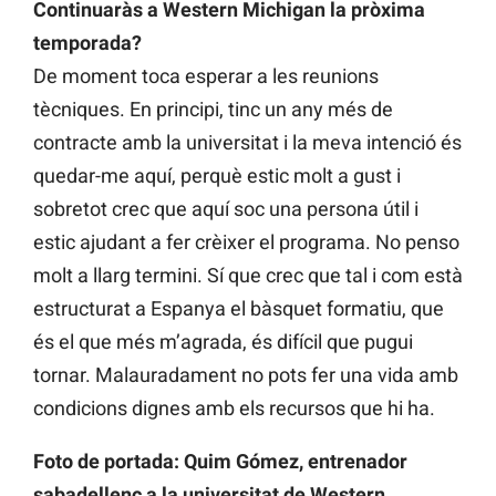
Continuaràs a Western Michigan la pròxima
temporada?
De moment toca esperar a les reunions
tècniques. En principi, tinc un any més de
contracte amb la universitat i la meva intenció és
quedar-me aquí, perquè estic molt a gust i
sobretot crec que aquí soc una persona útil i
estic ajudant a fer crèixer el programa. No penso
molt a llarg termini. Sí que crec que tal i com està
estructurat a Espanya el bàsquet formatiu, que
és el que més m’agrada, és difícil que pugui
tornar. Malauradament no pots fer una vida amb
condicions dignes amb els recursos que hi ha.
Foto de portada: Quim Gómez, entrenador
sabadellenc a la universitat de Western