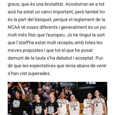
graus, que és una brutalitat. Acostumar-se a tot
això ha estat un canvi important, però també ho
és la part del bàsquet, perquè el reglament de la
NCAA té coses diferents i generalment és un joc
molt més físic que l’europeu. Jo he tingut la sort
que l’
staff
ha estat molt receptiu amb totes les
meves propostes i que tot el que he posat
damunt de la taula s’ha debatut i acceptat. Puc
dir que les expectatives que tenia abans de venir
s’han vist superades.