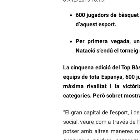
600 jugadors de bàsquet 
d’aquest esport.
Per primera vegada, un
Natació s’endú el torneig 
La cinquena edició del Top Bàs
equips de tota Espanya, 600 ju
màxima rivalitat i la victò
categories. Però sobret mostra 
“El gran capital de l’esport, i 
social: veure com a través de l
potser amb altres maneres no 