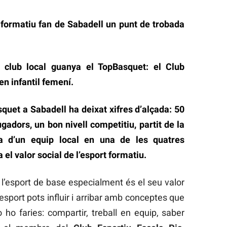
formatiu fan de Sabadell un punt de trobada
 club local guanya el TopBasquet: el Club
en infantil femení.
quet a Sabadell ha deixat xifres d’alçada: 50
gadors, un bon nivell competitiu, partit de la
ria d’un equip local en una de les quatres
el valor social de l’esport formatiu.
de l’esport de base especialment és el seu valor
’esport pots influir i arribar amb conceptes que
ho faries: compartir, treball en equip, saber