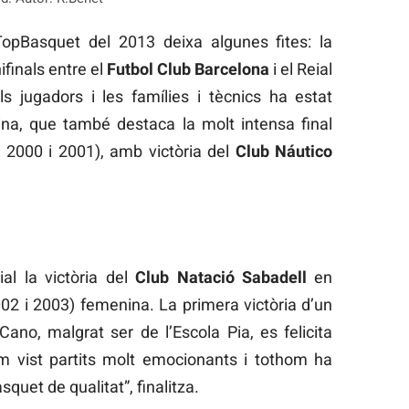
TopBasquet del 2013 deixa algunes fites: la
finals entre el
Futbol Club Barcelona
i el Reial
 jugadors i les famílies i tècnics ha estat
ina, que també destaca la molt intensa final
l 2000 i 2001), amb victòria del
Club Náutico
al la victòria del
Club Natació Sabadell
en
02 i 2003) femenina. La primera victòria d’un
ano, malgrat ser de l’Escola Pia, es felicita
 vist partits molt emocionants i tothom ha
squet de qualitat”, finalitza.