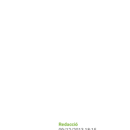
Redacció
09/12/2013 18:15