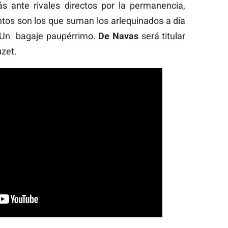
s ante rivales directos por la permanencia,
untos son los que suman los arlequinados a día
. Un bagaje paupérrimo.
De Navas
será titular
uzet.