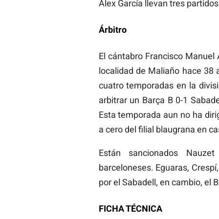
Álex García llevan tres partidos
Árbitro
El cántabro Francisco Manuel A
localidad de Maliaño hace 38 a
cuatro temporadas en la divis
arbitrar un Barça B 0-1 Sabade
Esta temporada aun no ha dirig
a cero del filial blaugrana en c
Están sancionados Nauzet
barceloneses. Eguaras, Crespí,
por el Sabadell, en cambio, el B
FICHA TÉCNICA