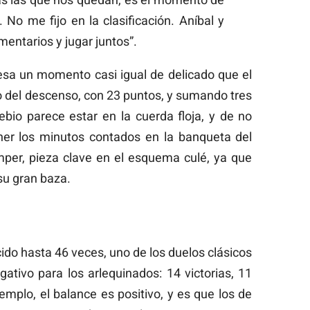
 No me fijo en la clasificación. Aníbal y
ntarios y jugar juntos”.
iesa un momento casi igual de delicado que el
ro del descenso, con 23 puntos, y sumando tres
ebio parece estar en la cuerda floja, y de no
ner los minutos contados en la banqueta del
amper, pieza clave en el esquema culé, ya que
u gran baza.
ido hasta 46 veces, uno de los duelos clásicos
gativo para los arlequinados: 14 victorias, 11
emplo, el balance es positivo, y es que los de