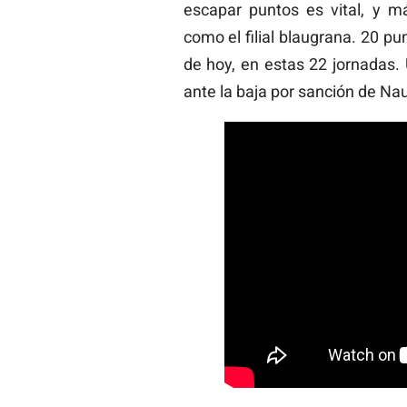
escapar puntos es vital, y má
como el filial blaugrana. 20 p
de hoy, en estas 22 jornadas
ante la baja por sanción de Na