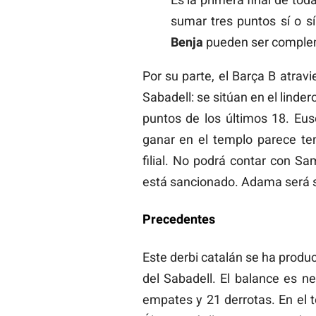
sumar tres puntos sí o sí.
Benja
pueden ser compleme
Por su parte, el Barça B atrav
Sabadell: se sitúan en el linde
puntos de los últimos 18. Eus
ganar en el templo parece te
filial. No podrá contar con S
está sancionado. Adama será s
Precedentes
Este derbi catalán se ha produc
del Sabadell. El balance es ne
empates y 21 derrotas. En el t