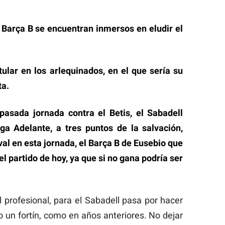
Barça B se encuentran inmersos en eludir el
tular en los arlequinados, en el que sería su
ta.
pasada jornada contra el Betis, el Sabadell
ga Adelante, a tres puntos de la salvación,
val en esta jornada, el Barça B de Eusebio que
el partido de hoy, ya que si no gana podría ser
 profesional, para el Sabadell pasa por hacer
 un fortín, como en años anteriores. No dejar