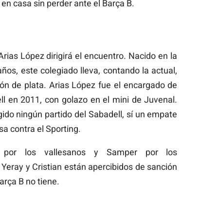
 en casa sin perder ante el Barça B.
rias López dirigirá el encuentro. Nacido en la
ños, este colegiado lleva, contando la actual,
ión de plata. Arias López fue el encargado de
ll en 2011, con golazo en el mini de Juvenal.
ido ningún partido del Sabadell, sí un empate
asa contra el Sporting.
 por los vallesanos y Samper por los
 Yeray y Cristian están apercibidos de sanción
arça B no tiene.