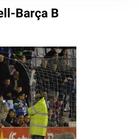
ell-Barça B