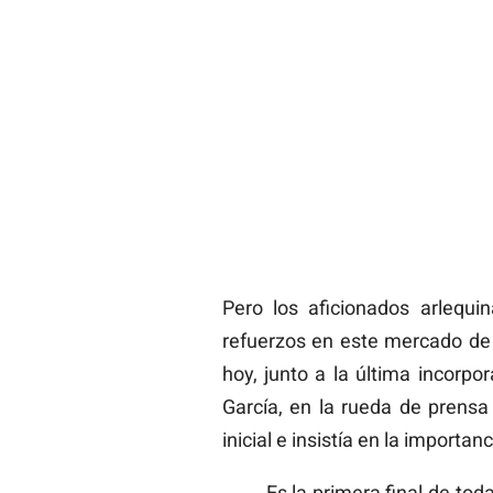
Pero los aficionados arlequi
refuerzos en este mercado de 
hoy, junto a la última incorp
García, en la rueda de prensa
inicial e insistía en la importanc
Es la primera final de to