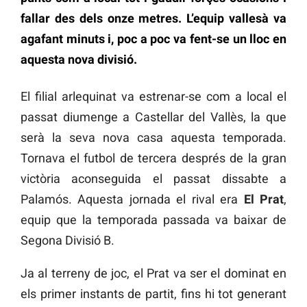
fallar des dels onze metres. L’equip vallesà va
agafant minuts i, poc a poc va fent-se un lloc en
aquesta nova divisió.
El filial arlequinat va estrenar-se com a local el
passat diumenge a Castellar del Vallès, la que
serà la seva nova casa aquesta temporada.
Tornava el futbol de tercera després de la gran
victòria aconseguida el passat dissabte a
Palamós. Aquesta jornada el rival era
El Prat
,
equip que la temporada passada va baixar de
Segona Divisió B.
Ja al terreny de joc, el Prat va ser el dominat en
els primer instants de partit, fins hi tot generant