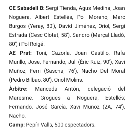
CE Sabadell B
: Sergi Tienda, Agus Medina, Joan
Noguera, Albert Estellés, Pol Moreno, Marc
Burgos (Yeray, 80′), David Jiménez, Oriol, Sergi
Estrada (Cesc Clotet, 58′), Sandro (Marçal Lladó,
80′) i Pol Roigé.
AE Prat:
Toni, Cazorla, Joan Castillo, Rafa
Murillo, Jose, Fernando, Juli (Éric Ruiz, 90′), Xavi
Muñoz, Ferri (Sascha, 76′), Nacho Del Moral
(Pedro Bilbao, 80′), Oriol Molins.
Àrbitre:
Manceda Antón, delegació del
Maresme. Grogues a Noguera, Estellés;
Fernando, José García, Xavi Muñoz (2A, 74′),
Nacho.
Camp:
Pepín Valls, 500 espectadors.