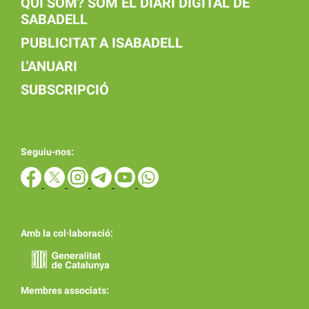
QUI SOM? SOM EL DIARI DIGITAL DE
SABADELL
PUBLICITAT A ISABADELL
L'ANUARI
SUBSCRIPCIÓ
Seguiu-nos:
Amb la col·laboració:
Membres associats: