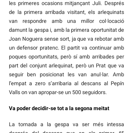
les primeres ocasions mitjançant Juli. Després
de la primera arribada visitant, els arlequinats
van respondre amb una millor col·locació
damunt la gespa i, amb la primera oportunitat de
Joan Noguera sense sort, ja que va rebotar amb
un defensor pratenc. El partit va continuar amb
poques oportunitats, però sí amb arribades per
part del conjunt arlequinat, però un Prat que va
seguir ben posicionat les van anul·lar. Amb
l’empat a zero s’arribaria al descans al Pepín
Valls on van apropar-se un 500 seguidors.
Va poder decidir-se tot a la segona meitat
La tornada a la gespa va ser més intessa