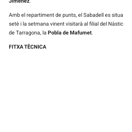
Jiménez
.
Amb el repartiment de punts, el Sabadell es situa
setè i la setmana vinent visitarà al filial del Nàstic
de Tarragona, la
Pobla de Mafumet
.
FITXA TÈCNICA