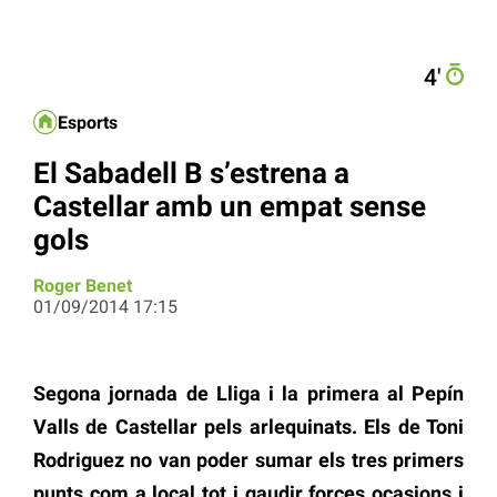
4′
Esports
El Sabadell B s’estrena a
Castellar amb un empat sense
gols
Roger Benet
01/09/2014 17:15
Segona jornada de Lliga i la primera al Pepín
Valls de Castellar pels arlequinats. Els de Toni
Rodriguez no van poder sumar els tres primers
punts com a local tot i gaudir forçes ocasions i