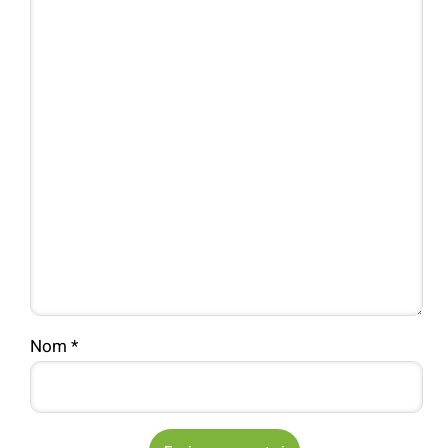
Nom
*