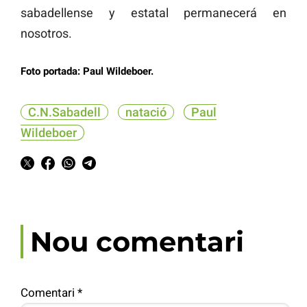
sabadellense y estatal permanecerá en
nosotros.
Foto portada: Paul Wildeboer.
C.N.Sabadell
natació
Paul
Wildeboer
Nou comentari
Comentari
*