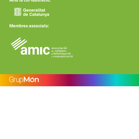
Amb la col·laboració:
Membres associats: