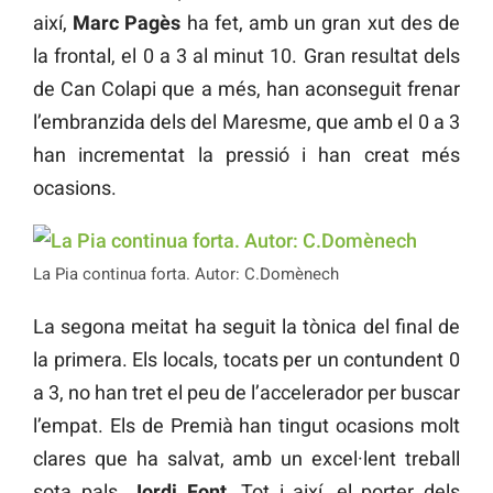
així,
Marc Pagès
ha fet, amb un gran xut des de
la frontal, el 0 a 3 al minut 10. Gran resultat dels
de Can Colapi que a més, han aconseguit frenar
l’embranzida dels del Maresme, que amb el 0 a 3
han incrementat la pressió i han creat més
ocasions.
La Pia continua forta. Autor: C.Domènech
La segona meitat ha seguit la tònica del final de
la primera. Els locals, tocats per un contundent 0
a 3, no han tret el peu de l’accelerador per buscar
l’empat. Els de Premià han tingut ocasions molt
clares que ha salvat, amb un excel·lent treball
sota pals,
Jordi Font
. Tot i així, el porter dels