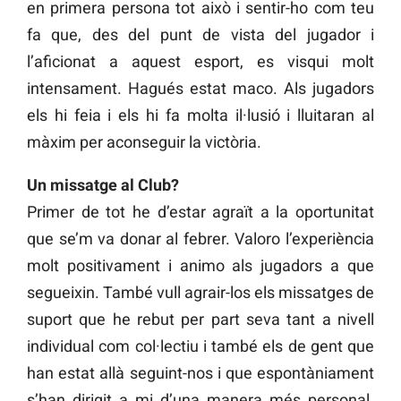
en primera persona tot això i sentir-ho com teu
fa que, des del punt de vista del jugador i
l’aficionat a aquest esport, es visqui molt
intensament. Hagués estat maco. Als jugadors
els hi feia i els hi fa molta il·lusió i lluitaran al
màxim per aconseguir la victòria.
Un missatge al Club?
Primer de tot he d’estar agraït a la oportunitat
que se’m va donar al febrer. Valoro l’experiència
molt positivament i animo als jugadors a que
segueixin. També vull agrair-los els missatges de
suport que he rebut per part seva tant a nivell
individual com col·lectiu i també els de gent que
han estat allà seguint-nos i que espontàniament
s’han dirigit a mi d’una manera més personal.