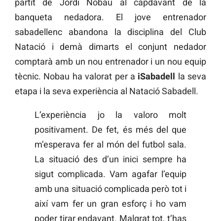
partit de Jordi Nobau al capdavant de la
banqueta nedadora. El jove entrenador
sabadellenc abandona la disciplina del Club
Natació i demà dimarts el conjunt nedador
comptarà amb un nou entrenador i un nou equip
tècnic. Nobau ha valorat per a
iSabadell
la seva
etapa i la seva experiència al Natació Sabadell.
L’experiència jo la valoro molt
positivament. De fet, és més del que
m’esperava fer al món del futbol sala.
La situació des d’un inici sempre ha
sigut complicada. Vam agafar l’equip
amb una situació complicada però tot i
així vam fer un gran esforç i ho vam
poder tirar endavant. Malgrat tot, t’has