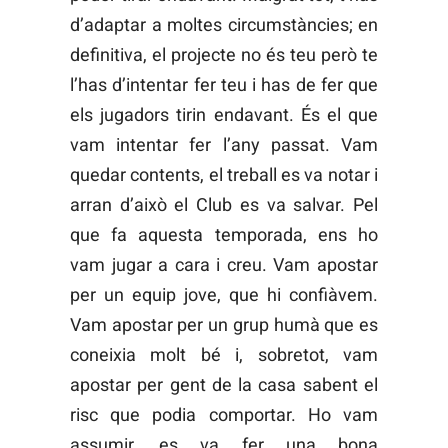
d’adaptar a moltes circumstàncies; en
definitiva, el projecte no és teu però te
l’has d’intentar fer teu i has de fer que
els jugadors tirin endavant. És el que
vam intentar fer l’any passat. Vam
quedar contents, el treball es va notar i
arran d’això el Club es va salvar. Pel
que fa aquesta temporada, ens ho
vam jugar a cara i creu. Vam apostar
per un equip jove, que hi confiàvem.
Vam apostar per un grup humà que es
coneixia molt bé i, sobretot, vam
apostar per gent de la casa sabent el
risc que podia comportar. Ho vam
assumir, es va fer una bona