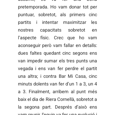
pretemporada. Ho vam donar tot per
puntuar, sobretot, als primers cinc
partits i intentar maximitzar les
nostres capacitats sobretot en
l’aspecte físic. Crec que ho vam
aconseguir però vam fallar en detalls:
dues faltes quedant cinc segons ens
van impedir sumar els tres punts una
vegada i ens van fer perdre el partit
una altra; i contra Bar Mi Casa, cinc
minuts dolents van fer d’un 1 a 3, un 4
a 3. Finalment, arribem al punt més
baix el dia de Riera Cornellà, sobretot a
la segona part. Després d’això ens
vam reunir, l’equip va fer una evolució i