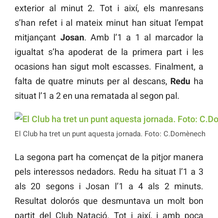
exterior al minut 2. Tot i així, els manresans
s’han refet i al mateix minut han situat l’empat
mitjançant
Josan
. Amb l’1 a 1 al marcador la
igualtat s’ha apoderat de la primera part i les
ocasions han sigut molt escasses. Finalment, a
falta de quatre minuts per al descans,
Redu
ha
situat l’1 a 2 en una rematada al segon pal.
El Club ha tret un punt aquesta jornada. Foto: C.Domènech
La segona part ha començat de la pitjor manera
pels interessos nedadors. Redu ha situat l’1 a 3
als 20 segons i Josan l’1 a 4 als 2 minuts.
Resultat dolorós que desmuntava un molt bon
partit del Club Natació. Tot i així, i amb poca