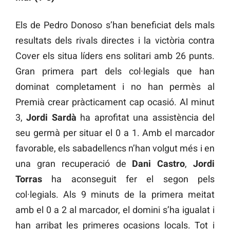
Els de Pedro Donoso s’han beneficiat dels mals
resultats dels rivals directes i la victòria contra
Cover els situa líders ens solitari amb 26 punts.
Gran primera part dels col·legials que han
dominat completament i no han permès al
Premià crear pràcticament cap ocasió. Al minut
3,
Jordi Sardà
ha aprofitat una assistència del
seu germà per situar el 0 a 1. Amb el marcador
favorable, els sabadellencs n’han volgut més i en
una gran recuperació de
Dani Castro
,
Jordi
Torras
ha aconseguit fer el segon pels
col·legials. Als 9 minuts de la primera meitat
amb el 0 a 2 al marcador, el domini s’ha igualat i
han arribat les primeres ocasions locals. Tot i