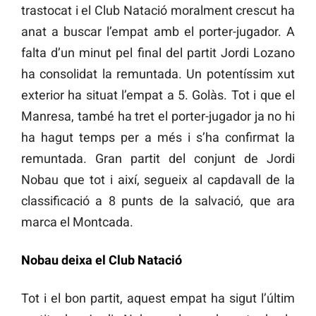
trastocat i el Club Natació moralment crescut ha
anat a buscar l’empat amb el porter-jugador. A
falta d’un minut pel final del partit Jordi Lozano
ha consolidat la remuntada. Un potentíssim xut
exterior ha situat l’empat a 5. Golàs. Tot i que el
Manresa, també ha tret el porter-jugador ja no hi
ha hagut temps per a més i s’ha confirmat la
remuntada. Gran partit del conjunt de Jordi
Nobau que tot i així, segueix al capdavall de la
classificació a 8 punts de la salvació, que ara
marca el Montcada.
Nobau deixa el Club Natació
Tot i el bon partit, aquest empat ha sigut l’últim