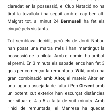
claredat en la possessió, el Club Natació no ha
tirat la tovallola i ha seguit amb el cap ben alt.
Malgrat tot, al minut 24
Bermusell
ha fet els
cinquè pels visitants.
Tot semblava decidit, però els de Jordi Nobau
han posat una marxa més i han mantingut la
possessió de la pilota. Amb el domini ha arribat
el premi. En 3 minuts els sabadellencs han fet 3
gols per començar la remuntada.
Wiki
, amb una
gran combinació amb
Aitor,
el mateix Aitor en
una jugada assejada de falta i Pep
Girvent
amb
un potent xut exterior han escurçat distàncies
per situar el 4 a 5 a falta de vuit minuts. Amb
l’inici de remuntada, el Manresa ha quedat