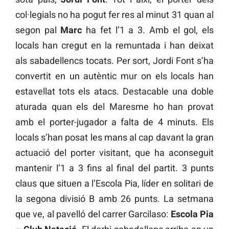
col·legials no ha pogut fer res al minut 31 quan al
segon pal
Marc
ha fet l’1 a 3. Amb el gol, els
locals han cregut en la remuntada i han deixat
als sabadellencs tocats. Per sort, Jordi Font s’ha
convertit en un autèntic mur on els locals han
estavellat tots els atacs. Destacable una doble
aturada quan els del Maresme ho han provat
amb el porter-jugador a falta de 4 minuts. Els
locals s’han posat les mans al cap davant la gran
actuació del porter visitant, que ha aconseguit
mantenir l’1 a 3 fins al final del partit. 3 punts
claus que situen a l’Escola Pia, líder en solitari de
la segona divisió B amb 26 punts. La setmana
que ve, al pavelló del carrer Garcilaso:
Escola Pia