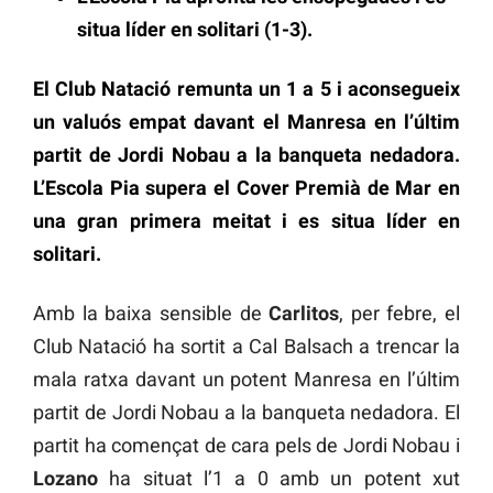
situa líder en solitari (1-3).
El Club Natació remunta un 1 a 5 i aconsegueix
un valuós empat davant el Manresa en l’últim
partit de Jordi Nobau a la banqueta nedadora.
L’Escola Pia supera el Cover Premià de Mar en
una gran primera meitat i es situa líder en
solitari.
Amb la baixa sensible de
Carlitos
, per febre, el
Club Natació ha sortit a Cal Balsach a trencar la
mala ratxa davant un potent Manresa en l’últim
partit de Jordi Nobau a la banqueta nedadora. El
partit ha començat de cara pels de Jordi Nobau i
Lozano
ha situat l’1 a 0 amb un potent xut