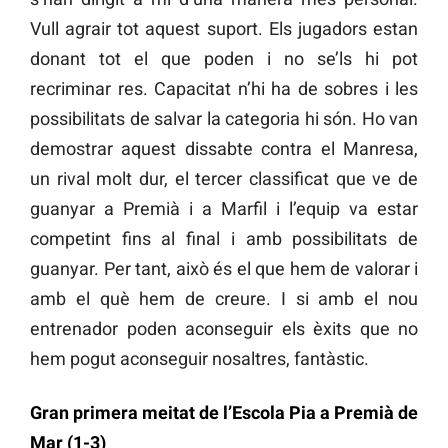
Vull agrair tot aquest suport. Els jugadors estan
donant tot el que poden i no se’ls hi pot
recriminar res. Capacitat n’hi ha de sobres i les
possibilitats de salvar la categoria hi són. Ho van
demostrar aquest dissabte contra el Manresa,
un rival molt dur, el tercer classificat que ve de
guanyar a Premià i a Marfil i l’equip va estar
competint fins al final i amb possibilitats de
guanyar. Per tant, això és el que hem de valorar i
amb el què hem de creure. I si amb el nou
entrenador poden aconseguir els èxits que no
hem pogut aconseguir nosaltres, fantàstic.
Gran primera meitat de l’Escola Pia a Premià de
Mar (1-3)