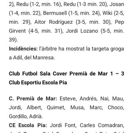
2), Redu (1-2, min. 16), Redu (1-3 min. 20), Josan
(1-4, min. 22), Bermusell (1-5, min. 24), Wiki (2-5,
min. 29), Aitor Rodríguez (3-5, min. 30), Pep
Girvent (4-5, min. 31), Jordi Lozano (5-5, min.
39).
Incidències:
l’àrbitre ha mostrat la targeta groga
a Adil, del Manresa.
Club Futbol Sala Cover Premià de Mar 1 – 3
Club Esportiu Escola Pia
C. Premià de Mar:
Esteve, Andrés, Nai, Mau,
Jordi, Albert, Quimet, Musa, Marc, Choco,
Gordillo, Adrià.
CE Escola Pia:
Jordi Font, Carles Comadran,