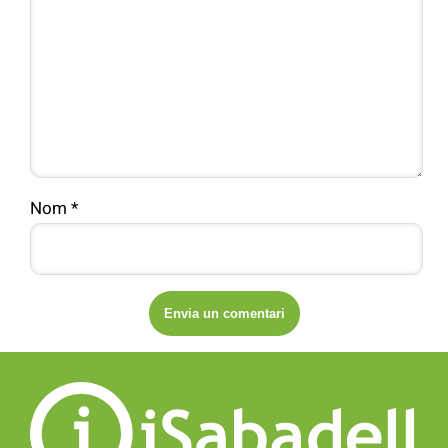
Nom
*