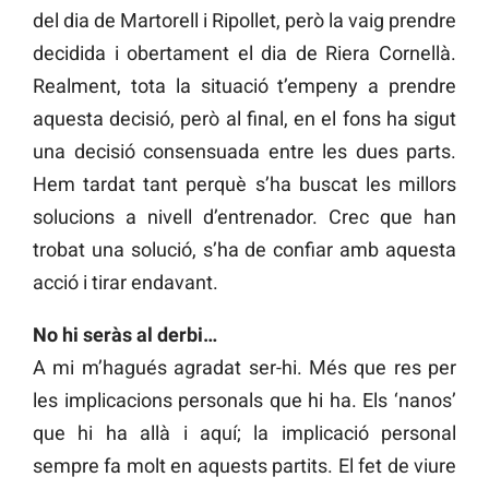
del dia de Martorell i Ripollet, però la vaig prendre
decidida i obertament el dia de Riera Cornellà.
Realment, tota la situació t’empeny a prendre
aquesta decisió, però al final, en el fons ha sigut
una decisió consensuada entre les dues parts.
Hem tardat tant perquè s’ha buscat les millors
solucions a nivell d’entrenador. Crec que han
trobat una solució, s’ha de confiar amb aquesta
acció i tirar endavant.
No hi seràs al derbi…
A mi m’hagués agradat ser-hi. Més que res per
les implicacions personals que hi ha. Els ‘nanos’
que hi ha allà i aquí; la implicació personal
sempre fa molt en aquests partits. El fet de viure