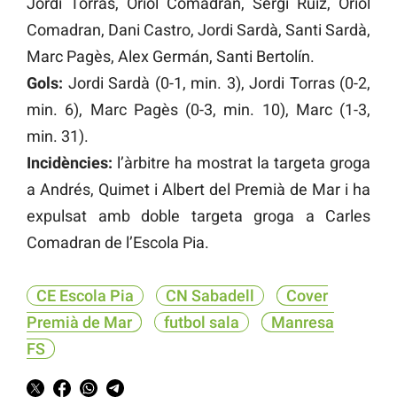
Jordi Torras, Oriol Comadran, Sergi Ruiz, Oriol
Comadran, Dani Castro, Jordi Sardà, Santi Sardà,
Marc Pagès, Alex Germán, Santi Bertolín.
Gols:
Jordi Sardà (0-1, min. 3), Jordi Torras (0-2,
min. 6), Marc Pagès (0-3, min. 10), Marc (1-3,
min. 31).
Incidències:
l’àrbitre ha mostrat la targeta groga
a Andrés, Quimet i Albert del Premià de Mar i ha
expulsat amb doble targeta groga a Carles
Comadran de l’Escola Pia.
CE Escola Pia
CN Sabadell
Cover
Premià de Mar
futbol sala
Manresa
FS