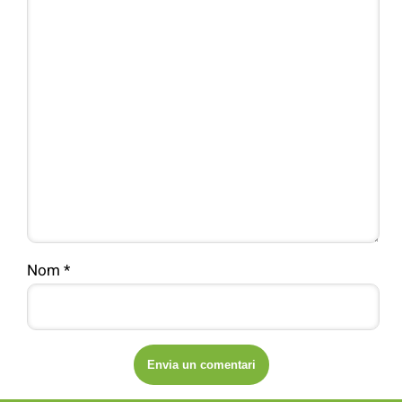
Nom
*