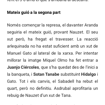
Mateix guió a la segona part
Només començar la represa, el davanter Aranda
seguiria el mateix guió, provant Nauzet. El seu
xut però, ha fregat el travesser. La reacció
arlequinada no ha estat suficient amb un xut de
Manuel Gato al lateral de la xarxa. Per intentar
millorar la imatge Miquel Olmo ha fet entrar a
Juanjo Ciércoles
, que s’ha quedat des de l’inici a
la banqueta, i
Sotan Tanabe
substituint
Hidalgo
i
Gato. Tot i els canvis, el Sabadell ha rebut el
quart, però no definitiu. Asdrubal aprofitaria un
rebuig de Nauzet d’un xut de Tana.