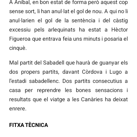
A Aníbal, en bon estat de forma però aquest cop
sense sort, li han anul·lat el gol de nou. A qui no li
anul·larien el gol de la sentència i del càstig
excessiu pels arlequinats ha estat a Hèctor
Figueroa que entrava feia uns minuts i posaria el
cinquè.
Mal partit del Sabadell que haurà de guanyar els
dos propers partits, davant Còrdova i Lugo a
l’estadi sabadellenc. Dos partits consecutius a
casa per reprendre les bones sensacions i
resultats que el viatge a les Canàries ha deixat
enrere.
FITXA TÈCNICA