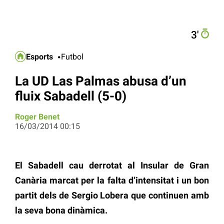
3′
Esports
Futbol
La UD Las Palmas abusa d’un
fluix Sabadell (5-0)
Roger Benet
16/03/2014 00:15
El Sabadell cau derrotat al Insular de Gran
Canària marcat per la falta d’intensitat i un bon
partit dels de Sergio Lobera que continuen amb
la seva bona dinàmica.