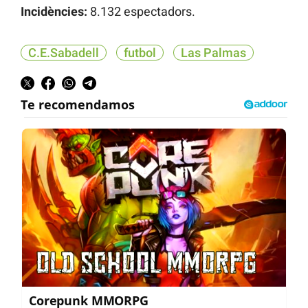
Incidències:
8.132 espectadors.
C.E.Sabadell
futbol
Las Palmas
Corepunk MMORPG